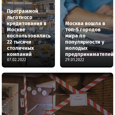
Программой
льготного
кредитования в
Москва вошла в
Москве
топ-5 городов
воспользовались
мира по
22 тысячи
популярности у
столичных
молодых
компаний
предпринимателей
07.02.2022
29.01.2022