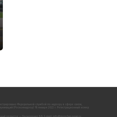
истрировано Федеральной службой по надзору в сфере связи,
никаций (Роскомнадзор) 18 января 2022 г. Регистрационный номер
ый редактор — Прокопенко В.В. E-mail: info@moschas-news.ru