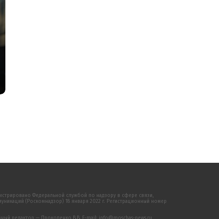
истрировано Федеральной службой по надзору в сфере связи,
никаций (Роскомнадзор) 18 января 2022 г. Регистрационный номер
ый редактор — Прокопенко В.В. E-mail: info@moschas-news.ru