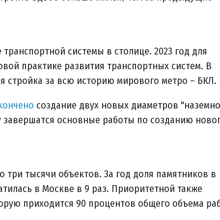
 транспортной системы в столице. 2023 год для
вой практике развития транспортных систем. В
я стройка за всю историю мирового метро – БКЛ.
кончено
создание двух новых диаметров "наземн
ду завершатся основные работы по созданию ново
о три тысячи объектов. За год доля памятников в
тилась в Москве в 9 раз. Приоритетной также
торую приходится 90 процентов общего объема ра