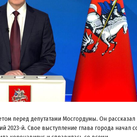
том перед депутатами Мосгордумы. Он рассказал
ий 2023-й. Свое выступление глава города начал с