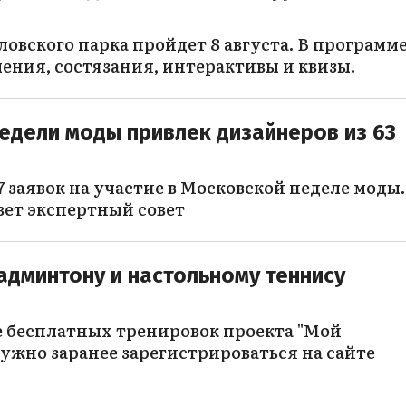
ловского парка пройдет 8 августа. В программ
ения, состязания, интерактивы и квизы.
едели моды привлек дизайнеров из 63
 заявок на участие в Московской неделе моды.
вет экспертный совет
админтону и настольному теннису
е бесплатных тренировок проекта "Мой
ужно заранее зарегистрироваться на сайте