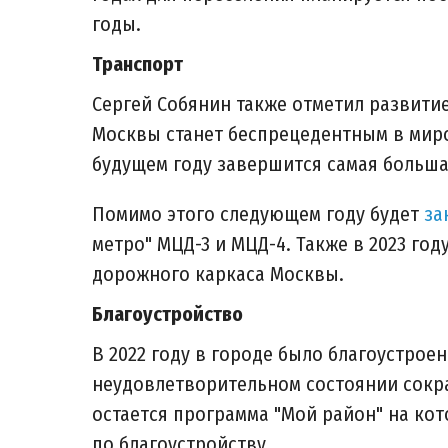
годы.
Транспорт
Сергей Собянин также отметил развитие
Москвы станет беспрецедентным в миро
будущем году завершится самая больша
Помимо этого следующем году будет
за
метро" МЦД-3 и МЦД-4. Также в 2023 го
дорожного каркаса Москвы.
Благоустройство
В 2022 году в городе было благоустроен
неудовлетворительном состоянии сокра
остается программа "Мой район" на ко
по благоустройству.