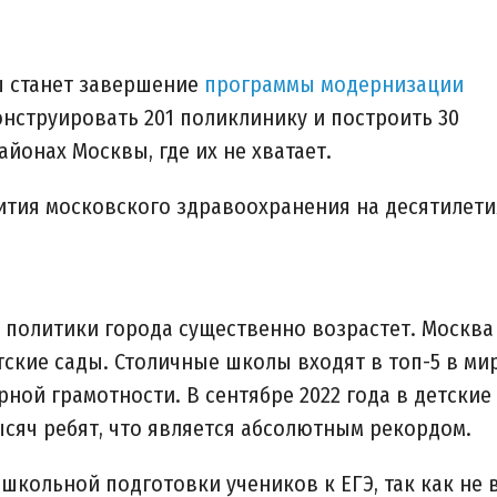
ы станет завершение
программы модернизации
онструировать 201 поликлинику и построить 30
йонах Москвы, где их не хватает.
ития московского здравоохранения на десятилети
ь политики города существенно возрастет. Москва
ские сады. Столичные школы входят в топ-5 в ми
ной грамотности. В сентябре 2022 года в детские
ысяч ребят, что является абсолютным рекордом.
кольной подготовки учеников к ЕГЭ, так как не 