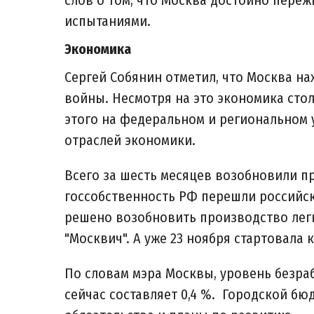
слов о том, что Москва достойно переж
испытаниями.
Экономика
Сергей Собянин отметил, что Москва н
войны. Несмотря на это экономика сто
этого на федеральном и региональном 
отраслей экономики.
Всего за шесть месяцев возобновили пр
госсобственность РФ перешли российски
решено возобновить производство лег
"Москвич". А уже 23 ноября стартовала
По словам мэра Москвы, уровень безра
сейчас составляет 0,4 %. Городской б