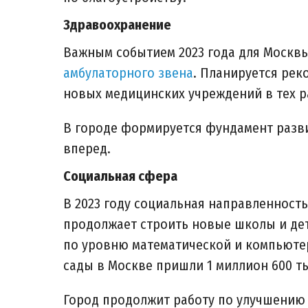
Здравоохранение
Важным событием 2023 года для Москв
амбулаторного звена
. Планируется рек
новых медицинских учреждений в тех ра
В городе формируется фундамент разв
вперед.
Социальная сфера
В 2023 году социальная направленност
продолжает строить новые школы и дет
по уровню математической и компьютер
сады в Москве пришли 1 миллион 600 т
Город продолжит работу по улучшению ш