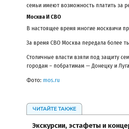
семьи имеют возможность платить за р
Москва И СВО
В настоящее время многие москвичи п
За время СВО Москва передала более т
Столичные власти взяли под защиту с
городам – побратимам — Донецку и Луга
Фото:
mos.ru
ЧИТАЙТЕ ТАКЖЕ
Экскурсии, эстафеты и концер