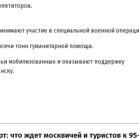
епетиторов.
ринимают участие в специальной военной операци
ысячи тонн гуманитарной помощи.
емьи мобилизованных и оказывают поддержку
нску.
т: что ждет москвичей и туристов к 95