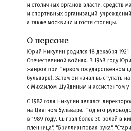
и столичных органов власти, средств 
и спортивных организаций, учреждений 
а также москвичи и гости столицы.
О персоне
Юрий Никулин родился 18 декабря 1921
Отечественной войнах. В 1948 году Юр
жанров при Первом государственном ц
бульваре). Затем он начал выступать н
с Михаилом Шуйдиным и ассистентом у 
С 1982 года Никулин являлся директор
на Цветном бульваре. Под его руковод
в 1989 году. Сыграл более 30 ролей в ки
пленница", "Бриллиантовая рука", "Стар