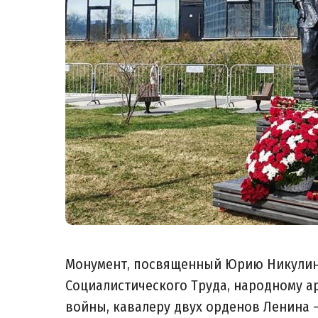
Монумент, посвященный Юрию Никулину 
Социалистического Труда, народному а
войны, кавалеру двух орденов Ленина 