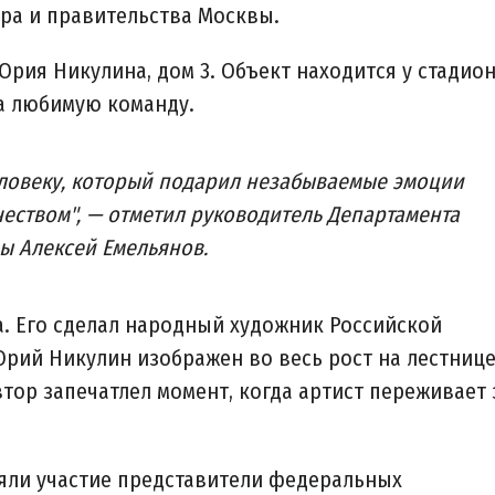
эра и правительства Москвы.
Юрия Никулина, дом 3. Объект находится у стадио
за любимую команду.
еловеку, который подарил незабываемые эмоции
чеством", — отметил руководитель Департамента
ы Алексей Емельянов.
. Его сделал народный художник Российской
ий Никулин изображен во весь рост на лестнице
тор запечатлел момент, когда артист переживает 
яли участие представители федеральных