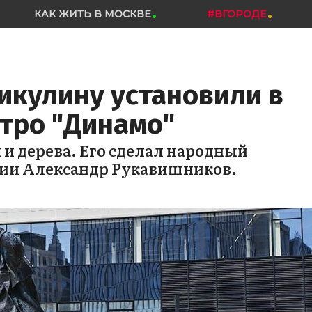
КАК ЖИТЬ В МОСКВЕ
#ВГОРОДЕ
кулину установили в
тро "Динамо"
и дерева. Его сделал народный
ии Александр Рукавишников.