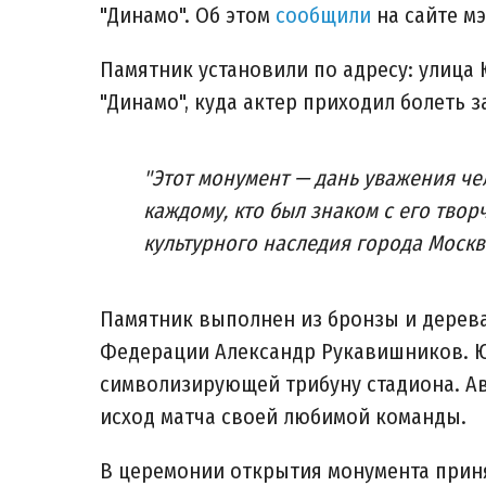
"Динамо". Об этом
сообщили
на сайте м
Памятник установили по адресу: улица 
"Динамо", куда актер приходил болеть 
"Этот монумент — дань уважения ч
каждому, кто был знаком с его твор
культурного наследия города Москв
Памятник выполнен из бронзы и дерева
Федерации Александр Рукавишников. Юр
символизирующей трибуну стадиона. Ав
исход матча своей любимой команды.
В церемонии открытия монумента прин