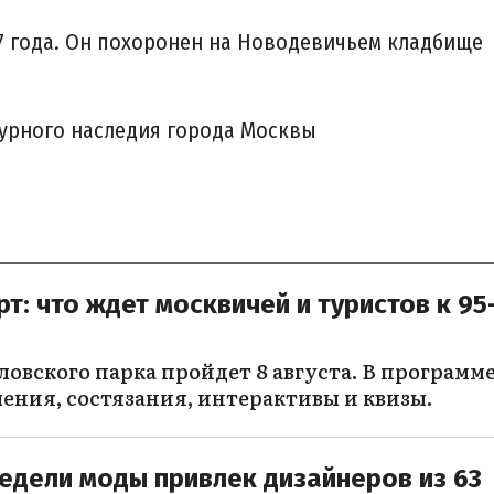
97 года. Он похоронен на Новодевичьем кладбище
турного наследия города Москвы
т: что ждет москвичей и туристов к 95
ловского парка пройдет 8 августа. В программ
ения, состязания, интерактивы и квизы.
едели моды привлек дизайнеров из 63