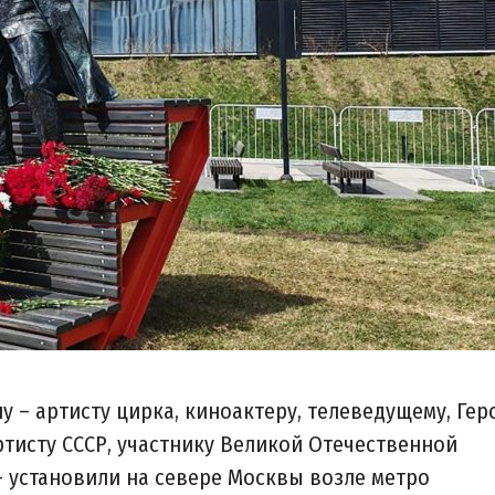
– артисту цирка, киноактеру, телеведущему, Ге
ртисту СССР, участнику Великой Отечественной
– установили на севере Москвы возле метро