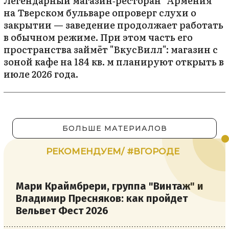
Легендарный магазин‑ресторан "Армения"
на Тверском бульваре опроверг слухи о
закрытии — заведение продолжает работать
в обычном режиме. При этом часть его
пространства займёт "ВкусВилл": магазин с
зоной кафе на 184 кв. м планируют открыть в
июле 2026 года.
БОЛЬШЕ МАТЕРИАЛОВ
РЕКОМЕНДУЕМ/ #ВГОРОДЕ
Мари Краймбрери, группа "Винтаж" и
Владимир Пресняков: как пройдет
Вельвет Фест 2026