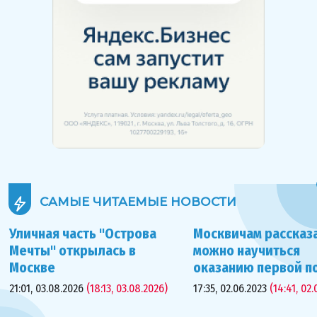
САМЫЕ ЧИТАЕМЫЕ
НОВОСТИ
Уличная часть "Острова
Москвичам рассказа
Мечты" открылась в
можно научиться
Москве
оказанию первой 
21:01, 03.08.2026
(18:13, 03.08.2026)
17:35, 02.06.2023
(14:41, 02.