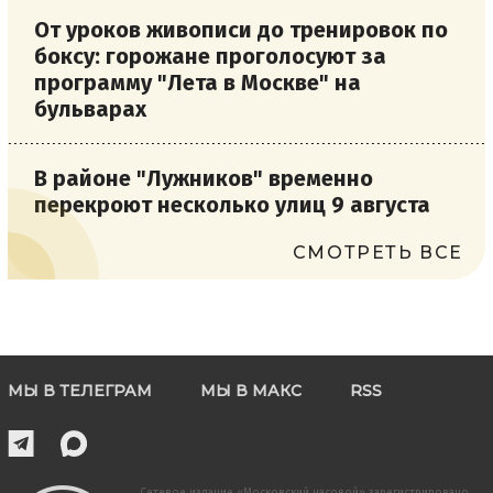
От уроков живописи до тренировок по
боксу: горожане проголосуют за
программу "Лета в Москве" на
бульварах
В районе "Лужников" временно
перекроют несколько улиц 9 августа
СМОТРЕТЬ ВСЕ
МЫ В ТЕЛЕГРАМ
МЫ В МАКС
RSS
Сетевое издание «Московский часовой» зарегистрировано