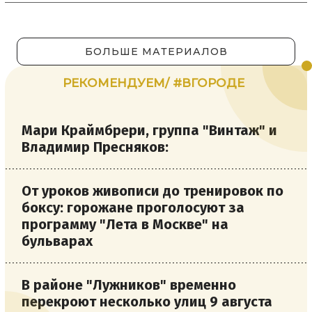
БОЛЬШЕ МАТЕРИАЛОВ
РЕКОМЕНДУЕМ/ #ВГОРОДЕ
Мари Краймбрери, группа "Винтаж" и
Владимир Пресняков:
От уроков живописи до тренировок по
боксу: горожане проголосуют за
программу "Лета в Москве" на
бульварах
В районе "Лужников" временно
перекроют несколько улиц 9 августа