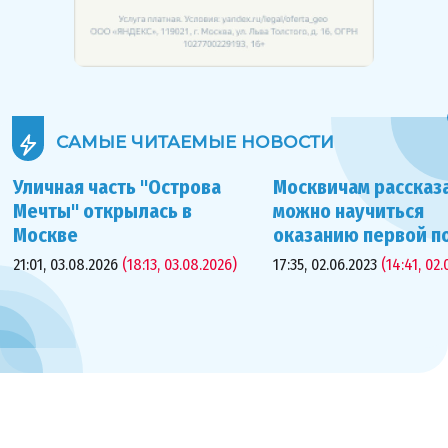
САМЫЕ ЧИТАЕМЫЕ
НОВОСТИ
Уличная часть "Острова
Москвичам рассказа
Мечты" открылась в
можно научиться
Москве
оказанию первой 
21:01, 03.08.2026
(18:13, 03.08.2026)
17:35, 02.06.2023
(14:41, 02.