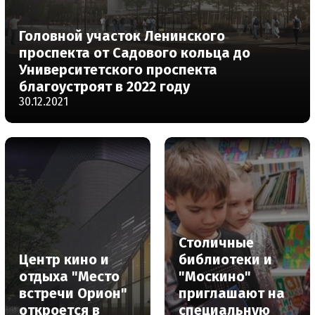
Головной участок Ленинского
проспекта от Садового кольца до
Университетского проспекта
благоустроят в 2022 году
30.12.2021
Столичные
Центр кино и
библиотеки и
отдыха "Место
"Москино"
встречи Орион"
приглашают на
откроется в
специальную