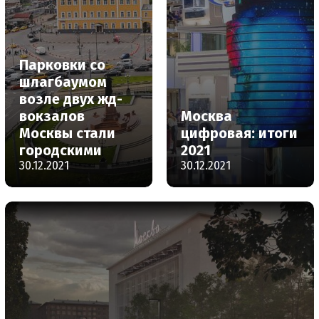
Парковки со
шлагбаумом
возле двух жд-
вокзалов
Москва
Москвы стали
цифровая: итоги
городскими
2021
30.12.2021
30.12.2021