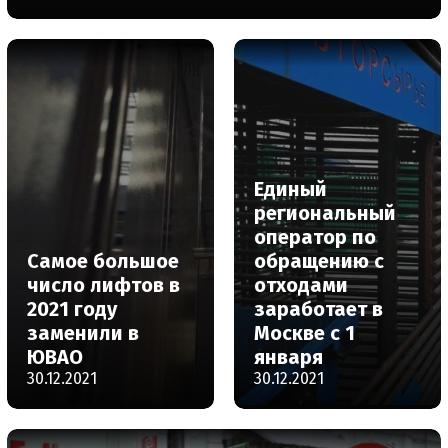
Единый
региональный
оператор по
Самое большое
обращению с
число лифтов в
отходами
2021 году
заработает в
заменили в
Москве с 1
ЮВАО
января
30.12.2021
30.12.2021