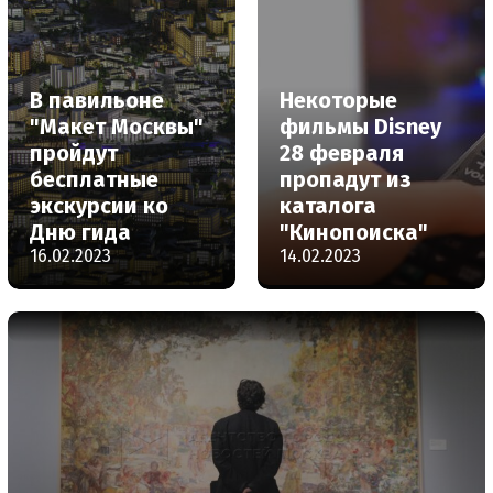
В павильоне
Некоторые
"Макет Москвы"
фильмы Disney
пройдут
28 февраля
бесплатные
пропадут из
экскурсии ко
каталога
Дню гида
"Кинопоиска"
16.02.2023
14.02.2023