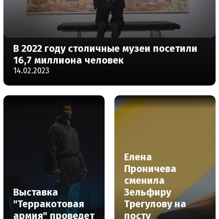
В 2022 году столичные музеи посетили
16,7 миллиона человек
14.02.2023
Елена
Проничева
сменила
Выставка
Зельфиру
"Терракотовая
Трегулову на
армия" проведет
посту