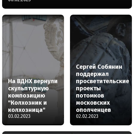
Сергей Собянин
поддержал
На ВДНХ вернули
просветительские
скульптурную
проекты
композицию
потомков
"Колхозник и
московских
колхозница"
ополченцев
03.02.2023
02.02.2023