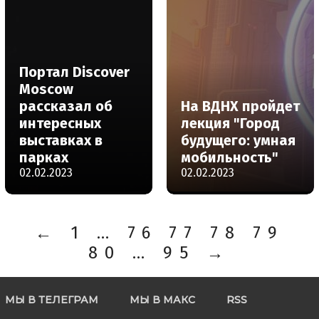
Портал Discover
Moscow
рассказал об
На ВДНХ пройдет
интересных
лекция "Город
выставках в
будущего: умная
парках
мобильность"
02.02.2023
02.02.2023
←
1
…
76
77
78
79
80
…
95
→
МЫ В ТЕЛЕГРАМ
МЫ В МАКС
RSS