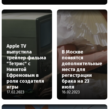
Apple TV
выпустила
В Москве
трейлер фильма
появятся
"Тетрис" с
дополнительные
Никитой
места для
Ефремовым в
регистрации
роли создателя
брака на 23
игры
июля
17.02.2023
16.02.2023