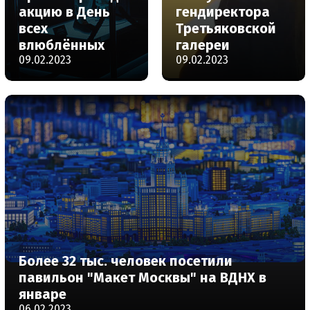
акцию в День
гендиректора
всех
Третьяковской
влюблённых
галереи
09.02.2023
09.02.2023
Более 32 тыс. человек посетили
павильон "Макет Москвы" на ВДНХ в
январе
06.02.2023