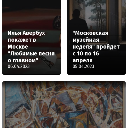
Илья Авербух
"Московская
покажет в
музейная
Москве
неделя" пройдет
"Любимые песни
с 10 по 16
о главном"
апреля
06.04.2023
05.04.2023