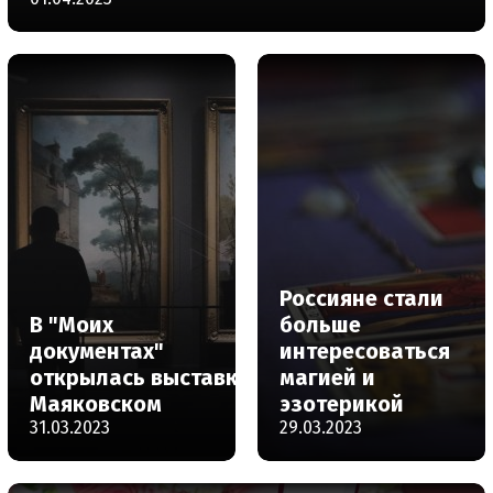
Россияне стали
В "Моих
больше
документах"
интересоваться
открылась выставка о
магией и
Маяковском
эзотерикой
31.03.2023
29.03.2023