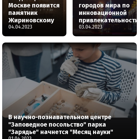
Москве появится
городов мира по
памятник
инновационной
Жириновскому
привлекательности
04.04.2023
03.04.2023
В научно-познавательном центре
"Заповедное посольство" парка
"Зарядье" начнется "Месяц науки"
01.04.2023