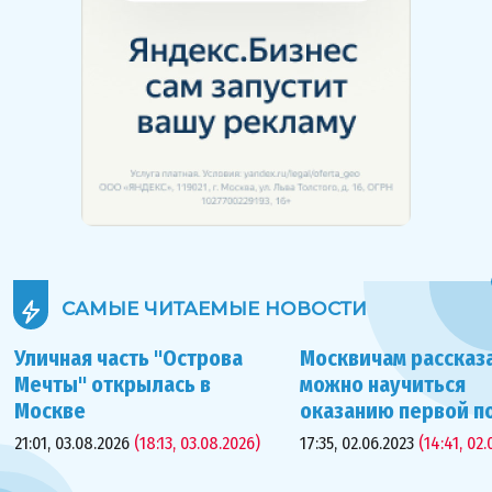
САМЫЕ ЧИТАЕМЫЕ
НОВОСТИ
Уличная часть "Острова
Москвичам рассказа
Мечты" открылась в
можно научиться
Москве
оказанию первой 
21:01, 03.08.2026
(18:13, 03.08.2026)
17:35, 02.06.2023
(14:41, 02.