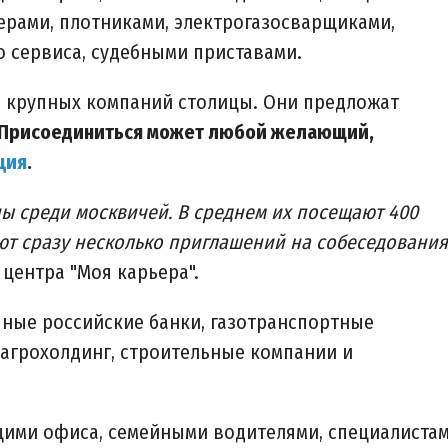
ерами, плотниками, электрогазосварщиками,
о сервиса, судебными приставами.
0 крупных компаний столицы. Они предложат
Присоединиться может любой желающий,
ция
.
ы среди москвичей. В среднем их посещают 400
ют сразу несколько приглашений на собеседования"
центра "Моя карьера".
ные российские банки, газотранспортные
 агрохолдинг, строительные компании и
щими офиса, семейными водителями, специалиста