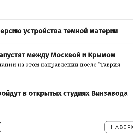
ерсию устройства темной материи
запустят между Москвой и Крымом
пании на этом направлении после "Таврия
ройдут в открытых студиях Винзавода
НАВЕР