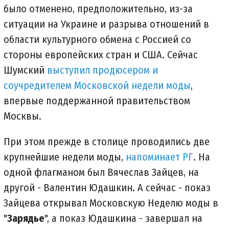
было отменено, предположительно, из-за
ситуации на Украине и разрыва отношений в
области культурного обмена с Россией со
стороны европейских стран и США. Сейчас
Шумский
выступил продюсером и
соучредителем Московской недели моды
,
впервые поддержанной правительством
Москвы.
При этом прежде в столице проводились две
крупнейшие недели моды,
напоминает РГ
. На
одной флагманом был Вячеслав Зайцев, на
другой - Валентин Юдашкин. А сейчас - показ
Зайцева открывал Московскую Неделю моды в
"
Зарядье
", а показ Юдашкина - завершал на