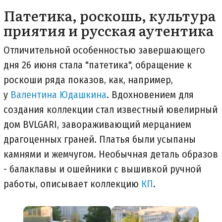
Патетика, роскошь, культура
приятия и русская аутентика
Отличительной особенностью завершающего
дня 26 июня стала "патетика", обращение к
роскоши ряда показов, как, например,
у
Валентина Юдашкина
. Вдохновением для
создания коллекции стал известный ювелирный
дом BVLGARI, завораживающий мерцанием
драгоценных граней. Платья были усыпаны
камнями и жемчугом. Необычная деталь образов
- балаклавы и ошейники с вышивкой ручной
работы, описывает коллекцию
КП
.