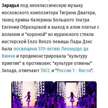
Зарядья
под неоклассическую музыку
московского композитора Тиграна Джагера,
танец примы-балерины Большого театра
Евгении Образцовой и выход в алом платье с
воланом и "короной" из муранского стекла
мастерской Enzo Benzo певицы Лады Дэнс
была
посвящена 570-летию Леонардо да
Винчи
и продемонстрировала "культуру
приятия" в противовес "культуре отмены"
Запада, отмечают
ТАСС
и "
Россия 1 - Вести
".