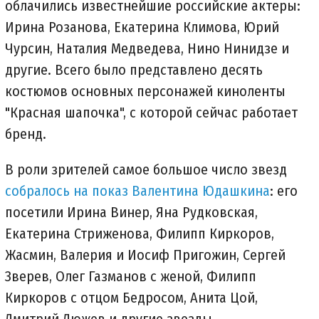
облачились известнейшие российские актеры:
Ирина Розанова, Екатерина Климова, Юрий
Чурсин, Наталия Медведева, Нино Нинидзе и
другие. Всего было представлено десять
костюмов основных персонажей киноленты
"Красная шапочка", с которой сейчас работает
бренд.
В роли зрителей самое большое число звезд
собралось на показ Валентина Юдашкина
: его
посетили Ирина Винер, Яна Рудковская,
Екатерина Стриженова, Филипп Киркоров,
Жасмин, Валерия и Иосиф Пригожин, Сергей
Зверев, Олег Газманов с женой, Филипп
Киркоров с отцом Бедросом, Анита Цой,