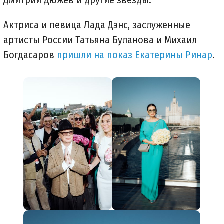
Дмитрий Дюжев и другие звезды.
Актриса и певица Лада Дэнс, заслуженные
артисты России Татьяна Буланова и Михаил
Богдасаров
пришли на показ Екатерины Ринар
.