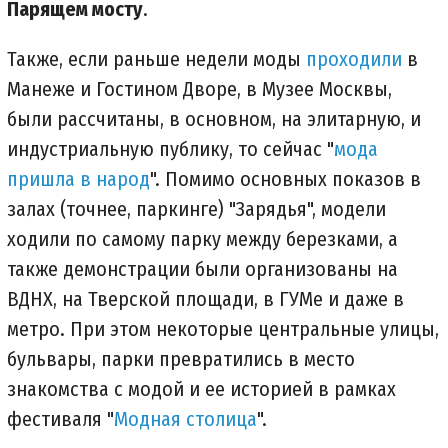
Парящем мосту
.
Также, если раньше недели моды
проходили
в
Манеже и Гостином Дворе, в Музее Москвы,
были рассчитаны, в основном, на элитарную, и
индустриальную публику, то сейчас "
мода
пришла в народ
". Помимо основных показов в
залах (точнее, паркинге) "Зарядья", модели
ходили по самому парку между березками, а
также демонстрации были организованы на
ВДНХ, на Тверской площади, в ГУМе и даже в
метро. При этом некоторые центральные улицы,
бульвары, парки превратились в место
знакомства с модой и ее историей в рамках
фестиваля "
Модная столица
".