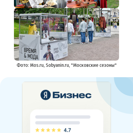
Фото: Mos.ru, Sobyanin.ru, "Московские сезоны"