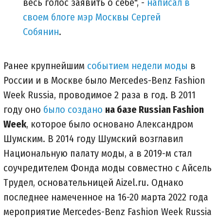
весь голос заявить о себе", -
написал в
своем блоге мэр Москвы Сергей
Собянин
.
Ранее крупнейшим
событием недели моды
в
России и в Москве было Mercedes-Benz Fashion
Week Russia, проводимое 2 раза в год. В 2011
году оно
было создано
на базе Russian Fashion
Week
, которое было основано Александром
Шумским. В 2014 году Шумский возглавил
Национальную палату моды, а в 2019-м стал
соучредителем Фонда моды совместно с Айсель
Трудел, основательницей Aizel.ru. Однако
последнее намеченное на 16-20 марта 2022 года
мероприятие Mercedes-Benz Fashion Week Russia