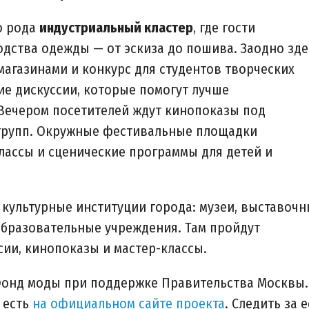
о рода
индустриальный кластер
, где гости
дства одежды — от эскиза до пошива. Заодно зде
агазинами и конкурс для студентов творческих
ие дискуссии, которые помогут лучше
Вечером посетителей ждут кинопоказы под
групп. Окружные фестивальные площадки
классы и сценические программы для детей и
культурные институции города: музеи, выставоч
 образовательные учреждения. Там пройдут
рсии, кинопоказы и мастер-классы.
онд моды при поддержке Правительства Москвы.
 есть
на официальном сайте проекта
. Следить за е