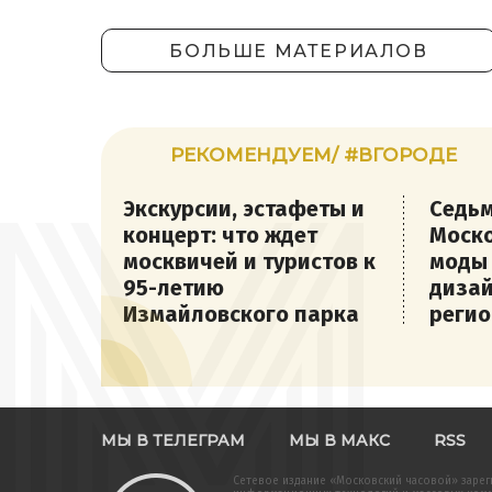
БОЛЬШЕ МАТЕРИАЛОВ
РЕКОМЕНДУЕМ/ #ВГОРОДЕ
Экскурсии, эстафеты и
Седьм
концерт: что ждет
Моско
москвичей и туристов к
моды
95-летию
дизай
Измайловского парка
регио
МЫ В ТЕЛЕГРАМ
МЫ В МАКС
RSS
Сетевое издание «Московский часовой» зарег