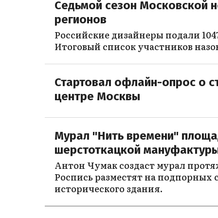
Седьмой сезон Московской н
регионов
Российские дизайнеры подали 1047
Итоговый список участников назо
Стартовал офлайн-опрос о ст
центре Москвы
Мурал "Нить времени" площад
шерстоткацкой мануфактуры
Антон Чумак создаст мурал протя
Роспись разместят на подпорных с
исторического здания.