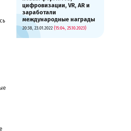
цифровизации, VR, AR и
заработали
международные награды
сь
20:38, 23.01.2022
(15:04, 25.10.2023)
ные
е