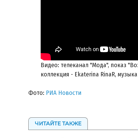
Видео: телеканал "Мода", показ "В
коллекция - Ekaterina RinaR, музы
Фото:
РИА Новости
ЧИТАЙТЕ ТАКЖЕ