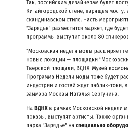
Так, российским дизайнерам будет дос
Китайгородской стене, парящем мосту, 
скандинавском стиле. Часть мероприят
"Зарядье" разместится маркет, где буде
программы выступит около 80 спикеро
"Московская неделя моды расширяет г
новые локации — площадки “Московских
Тверской площади, ВДНХ, Музей космон
Программа Недели моды тоже будет ра
индустрии и гостей ждут паблик-токи,
заммэра Москвы Наталья Сергунина.
На
ВДНХ
в рамках Московской недели 
показы, выступят артисты. Также орга
парка "Зарядье" на
специально оборудо