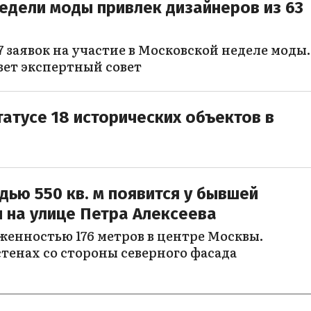
едели моды привлек дизайнеров из 63
 заявок на участие в Московской неделе моды.
вет экспертный совет
атусе 18 исторических объектов в
ью 550 кв. м появится у бывшей
 на улице Петра Алексеева
женностью 176 метров в центре Москвы.
тенах со стороны северного фасада