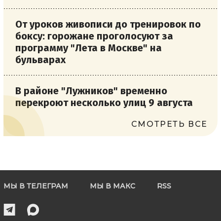
От уроков живописи до тренировок по
боксу: горожане проголосуют за
программу "Лета в Москве" на
бульварах
В районе "Лужников" временно
перекроют несколько улиц 9 августа
СМОТРЕТЬ ВСЕ
МЫ В ТЕЛЕГРАМ
МЫ В МАКС
RSS