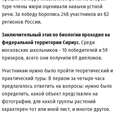
туре члены жюри оценивали навыки устной
речи. За победу боролись 248 участников из 82
регионов России.
Заключительный этап по биологии проходил на
федеральной территории Сириус.
Среди
московских школьников - 10 победителей и 59
призеров, всего они получили 69 дипломов.
Участникам нужно было пройти теоретический и
практический туры. В первом за четыре часа
предлагалось ответить на вопросы: нужно было
определить, какой объект представлен на
фотографии, для какой группы растений
характерен тот или иной лист, и многое другое.