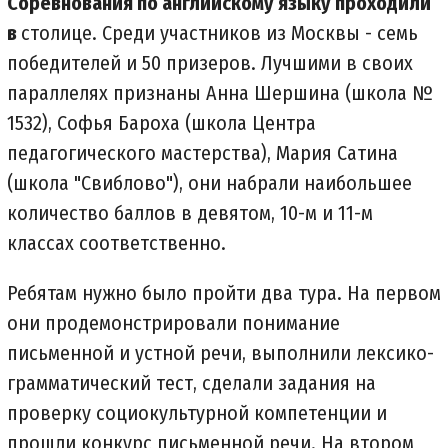
Соревнования по английскому языку проходили
в
столице. Среди участников из Москвы - семь
победителей и 50 призеров. Лучшими в своих
параллелях признаны Анна Шершина (школа №
1532), Софья Бароха (школа Центра
педагогического мастерства), Мария Сатина
(школа "Свиблово"), они набрали наибольшее
количество баллов в девятом, 10-м и 11-м
классах соответственно.
Ребятам нужно было пройти два тура. На первом
они продемонстрировали понимание
письменной и устной речи, выполнили лексико-
грамматический тест, сделали задания на
проверку социокультурной компетенции и
прошли конкурс письменной речи. На втором