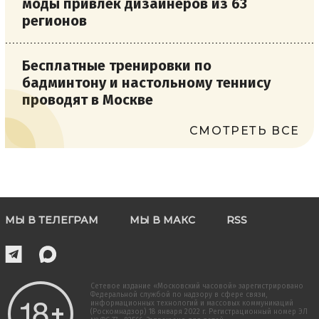
моды привлек дизайнеров из 63
регионов
Бесплатные тренировки по
бадминтону и настольному теннису
проводят в Москве
СМОТРЕТЬ ВСЕ
МЫ В ТЕЛЕГРАМ
МЫ В МАКС
RSS
Сетевое издание «Московский часовой» зарегистрировано
Федеральной службой по надзору в сфере связи,
информационных технологий и массовых коммуникаций
(Роскомнадзор) 18 января 2022 г. Регистрационный номер ЭЛ