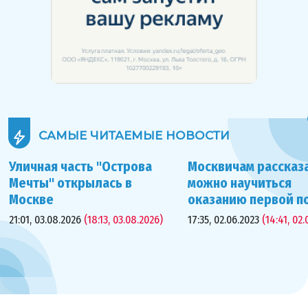
САМЫЕ ЧИТАЕМЫЕ
НОВОСТИ
Уличная часть "Острова
Москвичам рассказа
Мечты" открылась в
можно научиться
Москве
оказанию первой 
21:01, 03.08.2026
(18:13, 03.08.2026)
17:35, 02.06.2023
(14:41, 02.