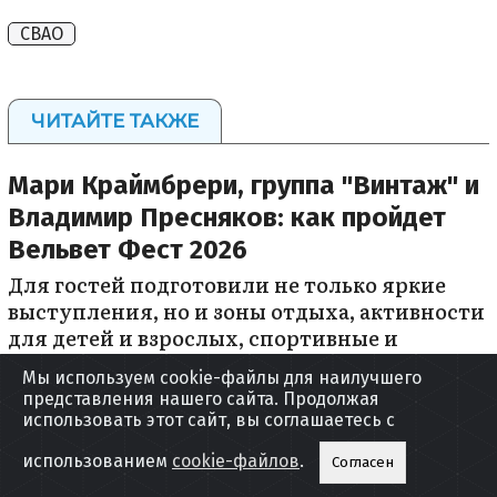
СВАО
ЧИТАЙТЕ ТАКЖЕ
Мари Краймбрери, группа "Винтаж" и
Владимир Пресняков: как пройдет
Вельвет Фест 2026
Для гостей подготовили не только яркие
выступления, но и зоны отдыха, активности
для детей и взрослых, спортивные и
танцевальные зоны, а также фуд-зоны.
Мы используем cookie-файлы для наилучшего
представления нашего сайта. Продолжая
использовать этот сайт, вы соглашаетесь с
От уроков живописи до тренировок
использованием
cookie-файлов
.
Согласен
по боксу: горожане проголосуют за