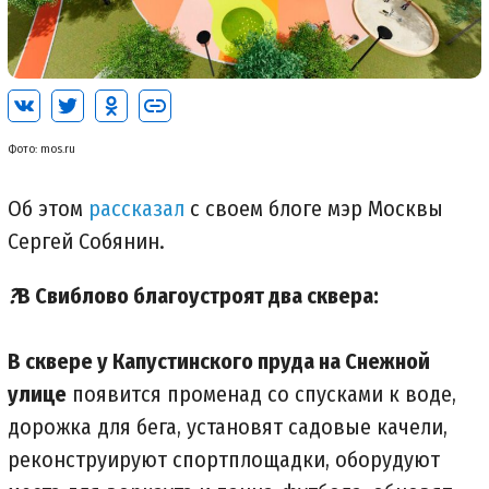
Фото: mos.ru
Об этом
рассказал
с своем блоге мэр Москвы
Сергей Собянин.
?
В Свиблово благоустроят два сквера:
В сквере у Капустинского пруда на Снежной
улице
появится променад со спусками к воде,
дорожка для бега, установят садовые качели,
реконструируют спортплощадки, оборудуют