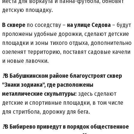
места для воркаута и панна-футбола, обновят
детскую площадку.
В сквере
по соседству –
на улице Седова
– будут
проложены удобные дорожки, сделают детские
площадки и зоны тихого отдыха, дополнительно
озеленят территорию, поставят садовые качели
и новые лавочки.
?
В Бабушкинском районе благоустроят сквер
"Знаки зодиака", где расположены
металлические скульптуры:
здесь сделают
детские и спортивные площадки, в том числе
для стритбола, дорожку для бега.
?
В Бибирево приведут в порядок общественное