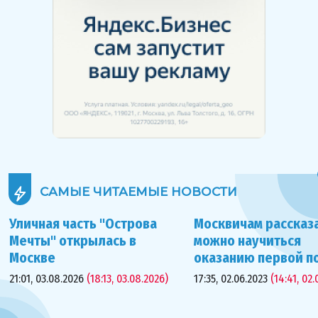
САМЫЕ ЧИТАЕМЫЕ
НОВОСТИ
Уличная часть "Острова
Москвичам рассказа
Мечты" открылась в
можно научиться
Москве
оказанию первой 
21:01, 03.08.2026
(18:13, 03.08.2026)
17:35, 02.06.2023
(14:41, 02.