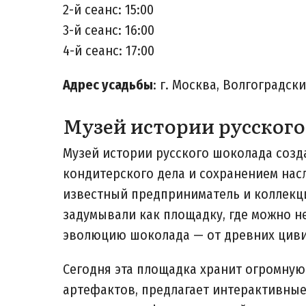
2-й сеанс: 15:00
3-й сеанс: 16:00
4-й сеанс: 17:00
Адрес усадьбы
: г. Москва, Волгоградс
Музей истории русског
Музей истории русского шоколада созда
кондитерского дела и сохранением нас
известный предприниматель и коллек
задумывали как площадку, где можно н
эволюцию шоколада — от древних циви
Сегодня эта площадка хранит огромну
артефактов, предлагает интерактивные 