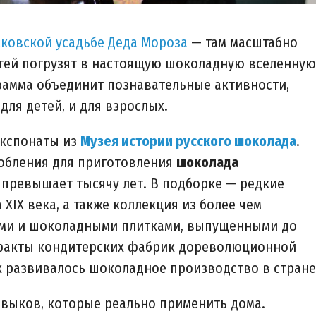
ковской усадьбе Деда Мороза
— там масштабно
стей погрузят в настоящую шоколадную вселенную
грамма объединит познавательные активности,
для детей, и для взрослых.
экспонаты из
Музея истории русского шоколада
.
обления для приготовления
шоколада
 превышает тысячу лет. В подборке — редкие
XIX века, а также коллекция из более чем
ами и шоколадными плитками, выпущенными до
ефакты кондитерских фабрик дореволюционной
к развивалось шоколадное производство в стране
авыков, которые реально применить дома.