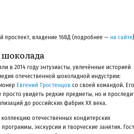
кий проспект, владение 168Д (подробнее —
на сайте
о шоколада
ли в 2014 году энтузиасты, увлечённые историей
ледия отечественной шоколадной индустрии:
ционер
Евгений Тростенцов
со своей командой. Ег
е просто увидеть редкие предметы, но и проследи
лизаций до российских фабрик XX века.
ю коллекцию отечественных кондитерских
программы, экскурсии и творческие занятия. Гос