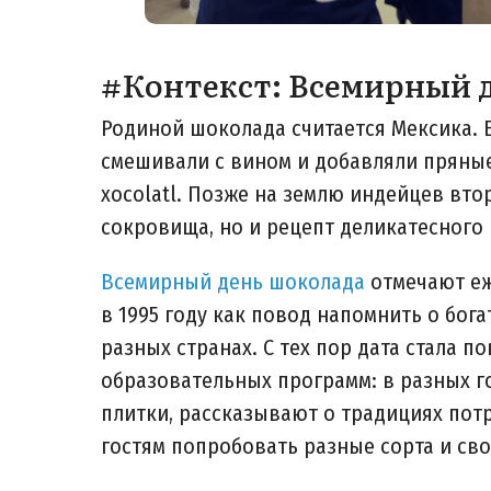
#Контекст: Всемирный 
Родиной шоколада считается Мексика. 
смешивали с вином и добавляли пряные
xocolatl. Позже на землю индейцев вто
сокровища, но и рецепт деликатесного
Всемирный день шоколада
отмечают еж
в 1995 году как повод напомнить о бога
разных странах. С тех пор дата стала п
образовательных программ: в разных г
плитки, рассказывают о традициях пот
гостям попробовать разные сорта и сво