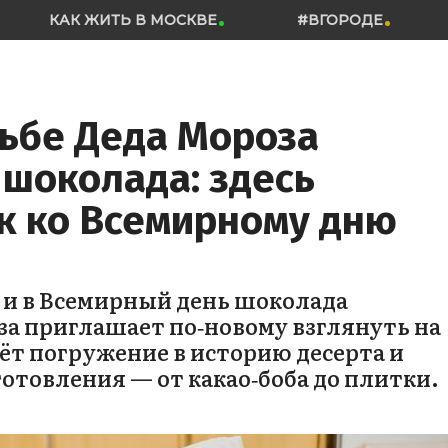
КАК ЖИТЬ В МОСКВЕ
#ВГОРОДЕ
дьбе Деда Мороза
 шоколада: здесь
к ко Всемирному дню
 и в Всемирный день шоколада
за приглашает по‑новому взглянуть на
ёт погружение в историю десерта и
отовления — от какао‑боба до плитки.