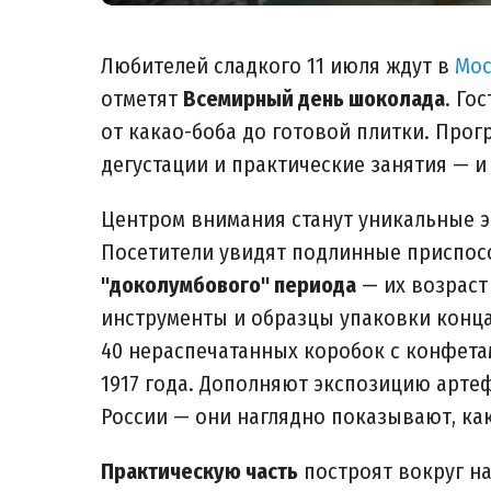
Любителей сладкого 11 июля ждут в
Мос
отметят
Всемирный день шоколада
. Го
от какао-боба до готовой плитки. Про
дегустации и практические занятия — и 
Центром внимания станут уникальные 
Посетители увидят подлинные приспос
"доколумбового" периода
— их возраст
инструменты и образцы упаковки конца 
40 нераспечатанных коробок с конфет
1917 года. Дополняют экспозицию арт
России — они наглядно показывают, ка
Практическую часть
построят вокруг н