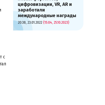
цифровизации, VR, AR и
и
заработали
международные награды
20:38, 23.01.2022
(15:04, 25.10.2023)
т с
тал