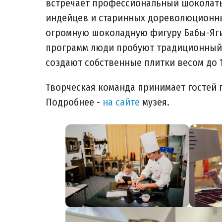
встречает профессиональный шоколать
индейцев и старинных дореволюционных
огромную шоколадную фигуру Бабы-Яги
программ люди пробуют традиционный 
создают собственные плитки весом до 
Творческая команда принимает гостей по
Подробнее -
на сайте
музея.