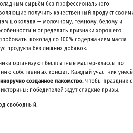
околадным сырьём без профессионального
зволяющие получить качественный продукт своим
дам шоколада — молочному, тёмному, белому и
 особенности и определять признаки хорошего
опробовать шоколад со 100% содержанием масла
ус продукта без лишних добавок.
ники организуют бесплатные мастер‑классы по
нию собственных конфет. Каждый участник унесё
нноручно созданное лакомство.
Чтобы праздник с
викторины: победителей ждут сладкие призы.
ход свободный.