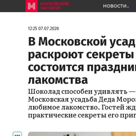
МОСКОВСКИЙ
НОВОСТИ
ЧАСОВОЙ
12:25 07.07.2026
В Московской уса
раскроют секреты
состоится праздни
лакомства
Шоколад способен удивлять —
Московская усадьба Деда Моро
любимое лакомство. Гостей жд
практические секреты его приг