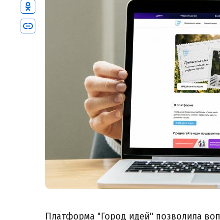
Платформа "Город идей" позволила воп