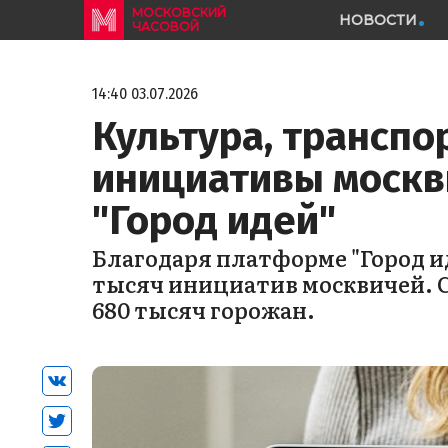
МОСКОВСКИЙ
НОВОСТИ
ЧАСОВОЙ
14:40 03.07.2026
Культура, транспо
инициативы москв
"Город идей"
Благодаря платформе "Город ид
тысяч инициатив москвичей. 
680 тысяч горожан.