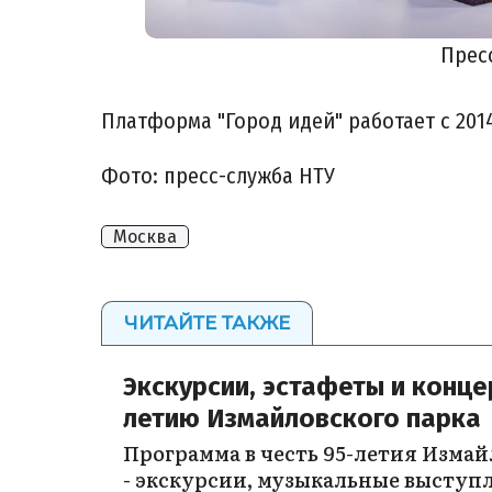
Прес
Платформа "Город идей" работает с 201
Фото: пресс-служба НТУ
Москва
ЧИТАЙТЕ ТАКЖЕ
Экскурсии, эстафеты и концер
летию Измайловского парка
Программа в честь 95-летия Измай
- экскурсии, музыкальные выступл