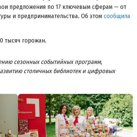
свои предложения по 17 ключевым сферам — от
туры и предпринимательства. Об этом
сообщила
0 тысяч горожан.
ению сезонных событийных программ,
 развитию столичных библиотек и цифровых