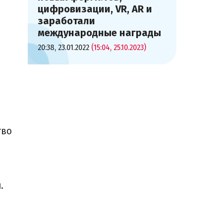
цифровизации, VR, AR и
заработали
международные награды
20:38, 23.01.2022
(15:04, 25.10.2023)
тво
.