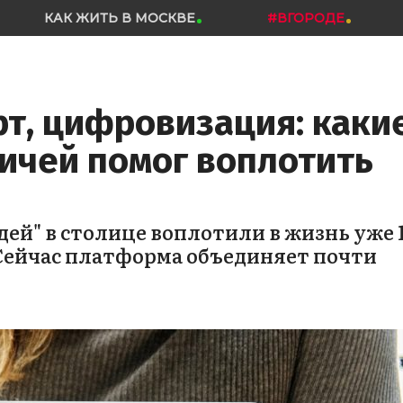
КАК ЖИТЬ В МОСКВЕ
#ВГОРОДЕ
рт, цифровизация: каки
ичей помог воплотить
ей" в столице воплотили в жизнь уже 
Сейчас платформа объединяет почти