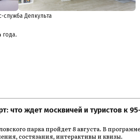
с-служба Депкульта
4 года.
т: что ждет москвичей и туристов к 95
ловского парка пройдет 8 августа. В программ
ения, состязания, интерактивы и квизы.