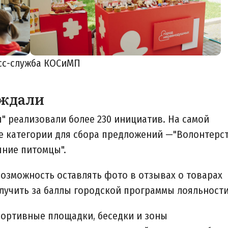
сс-служба КОСиМП
уждали
 реализовали более 230 инициатив. На самой
е категории для сбора предложений —"Волонтерс
шние питомцы".
возможность оставлять фото в отзывах о товарах
олучить за баллы городской программы лояльности
портивные площадки, беседки и зоны