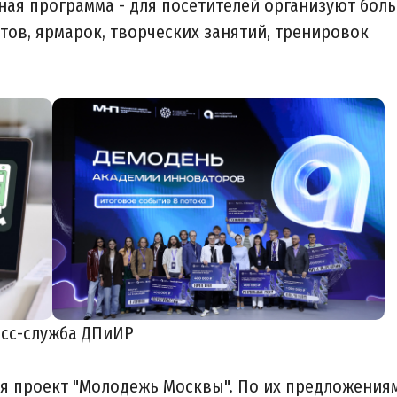
рная программа - для посетителей организуют бол
ов, ярмарок, творческих занятий, тренировок
сс-служба ДПиИР
я проект "Молодежь Москвы". По их предложения