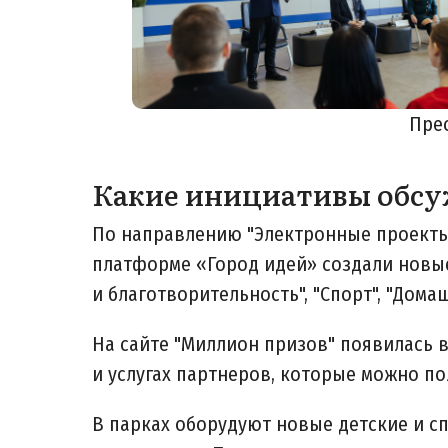
Пре
Какие инициативы обс
По направлению "Электронные проекты"
платформе «Город идей» создали новы
и благотворительность", "Спорт", "Дома
На сайте "Миллион призов" появилась 
и услугах партнеров, которые можно п
В парках оборудуют новые детские и с