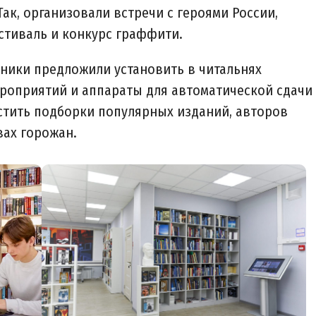
ак, организовали встречи с героями России,
тиваль и конкурс граффити.
тники предложили установить в читальнях
роприятий и аппараты для автоматической сдачи
естить подборки популярных изданий, авторов
вах горожан.