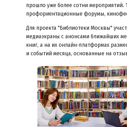
прошло уже более сотни мероприятий. Т
профориентационные форумы, кинофес
Для проекта "Библиотеки Москвы" учас
медиаэкраны с анонсами ближайших ме
книг, а на их онлайн-платформах разм
и событий месяца, основанные на отзы