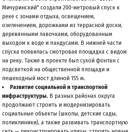
Мичуринский" создали 200-метровый спуск к
реке с зонами отдыха, освещением,
озеленением, дорожками из террасной доски,
деревянными лавочками, оборудованным
выходом к воде и пандусами. В нижней части
спуска появилась смотровая площадка с видом
на реку. Также в проекте был сухой фонтан с
подсветкой на общественной площади и
пешеходный мост длиной 155 м.
Развитие социальной и транспортной
инфраструктуры.
В разных районах округа
продолжают строить и модернизировать
социальные объекты (школы, детские сады,
поликлиники), а также развивать транспортную
сеть — реконструировать улицы, строить новые