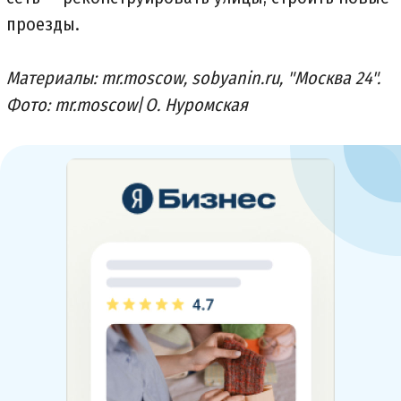
проезды.
Материалы: mr.moscow, sobyanin.ru, "Москва 24".
Фото: mr.moscow
/
О. Нуромская