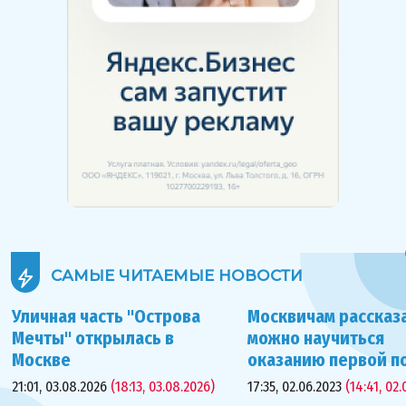
САМЫЕ ЧИТАЕМЫЕ
НОВОСТИ
Уличная часть "Острова
Москвичам рассказа
Мечты" открылась в
можно научиться
Москве
оказанию первой 
21:01, 03.08.2026
(18:13, 03.08.2026)
17:35, 02.06.2023
(14:41, 02.