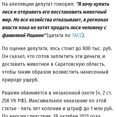
На апелляции депутат говорил:
"Я хочу купить
лося и отправить его восстановить животный
мир. Но все хозяйства отказывают, в регионах
власти пока не хотят продать лося человеку с
фамилией Рашкин"
(цитата по
ТАСС
).
По оценке депутата, лось стоит до 800 тыс. руб.
Он сказал, что готов заплатить эти деньги, и
доставить животное в Саратовскую область,
чтобы таким образом возместить нанесенный
природе ущерб.
Рашкин обвиняется в незаконной охоте (ч. 2 ст.
258 УК РФ). Максимальное наказание по этой
статье - пять лет колонии и штраф до 1 млн руб.
По версии следствия, 28 октября 2021 года