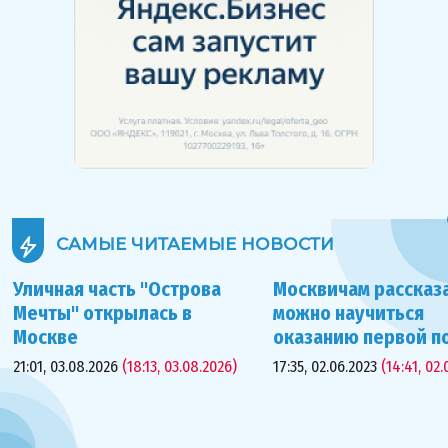
САМЫЕ ЧИТАЕМЫЕ
НОВОСТИ
Уличная часть "Острова
Москвичам рассказа
Мечты" открылась в
можно научиться
Москве
оказанию первой 
21:01, 03.08.2026
(18:13, 03.08.2026)
17:35, 02.06.2023
(14:41, 02.