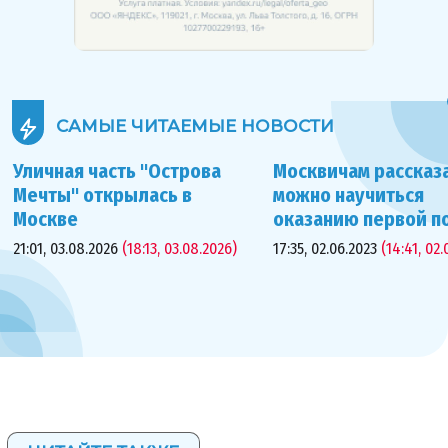
САМЫЕ ЧИТАЕМЫЕ
НОВОСТИ
Уличная часть "Острова
Москвичам рассказа
Мечты" открылась в
можно научиться
Москве
оказанию первой 
21:01, 03.08.2026
(18:13, 03.08.2026)
17:35, 02.06.2023
(14:41, 02.