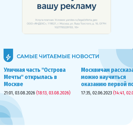
САМЫЕ ЧИТАЕМЫЕ
НОВОСТИ
Уличная часть "Острова
Москвичам рассказа
Мечты" открылась в
можно научиться
Москве
оказанию первой 
21:01, 03.08.2026
(18:13, 03.08.2026)
17:35, 02.06.2023
(14:41, 02.