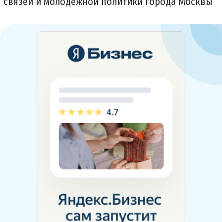
связей и молодежной политики города Москвы