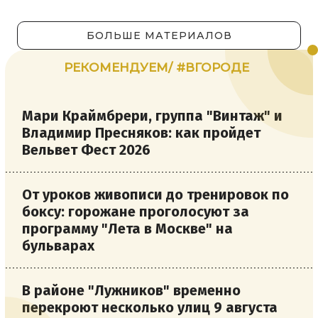
БОЛЬШЕ МАТЕРИАЛОВ
РЕКОМЕНДУЕМ/ #ВГОРОДЕ
Мари Краймбрери, группа "Винтаж" и
Владимир Пресняков: как пройдет
Вельвет Фест 2026
От уроков живописи до тренировок по
боксу: горожане проголосуют за
программу "Лета в Москве" на
бульварах
В районе "Лужников" временно
перекроют несколько улиц 9 августа