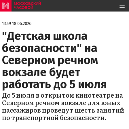
МОСКОВСКИЙ
ЧАСОВОЙ
13:59 18.06.2026
"Детская школа
безопасности" на
Северном речном
вокзале будет
работать до 5 июля
До 5 июля в открытом кинотеатре на
Северном речном вокзале для юных
пассажиров проведут шесть занятий
по транспортной безопасности.