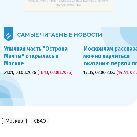
САМЫЕ ЧИТАЕМЫЕ
НОВОСТИ
Уличная часть "Острова
Москвичам рассказа
Мечты" открылась в
можно научиться
Москве
оказанию первой 
21:01, 03.08.2026
(18:13, 03.08.2026)
17:35, 02.06.2023
(14:41, 02.
Москва
СВАО