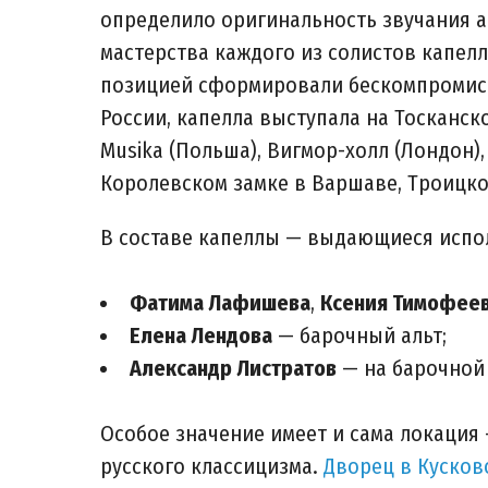
определило оригинальность звучания 
мастерства каждого из солистов капел
позицией сформировали бескомпромис
России, капелла выступала на Тосканск
Musika (Польша), Вигмор-холл (Лондон)
Королевском замке в Варшаве, Троицком
В составе капеллы — выдающиеся испо
Фатима Лафишева
,
Ксения Тимофее
Елена Лендова
— барочный альт;
Александр Листратов
— на барочной
Особое значение имеет и сама локация
русского классицизма.
Дворец в Кусков