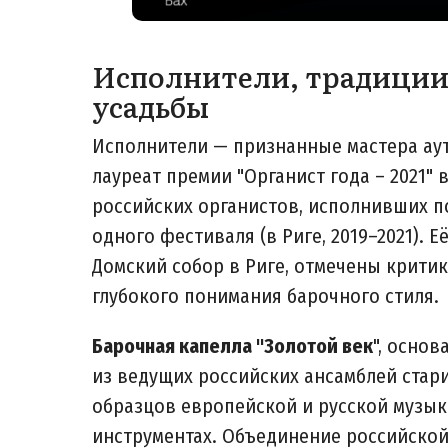
Исполнители, традиции 
усадьбы
Исполнители — признанные мастера ау
лауреат премии "Органист года – 2021" 
российских органистов, исполнивших 
одного фестиваля (в Риге, 2019–2021). 
Домский собор в Риге, отмечены крити
глубокого понимания барочного стиля.
Барочная капелла "Золотой век
", основ
из ведущих российских ансамблей стар
образцов европейской и русской музык
инструментах. Объединение российской