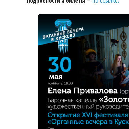
Подробности и билеты
—
по ссылке.