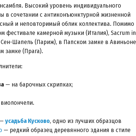
ансамбля. Высокий уровень индивидуального
лы в сочетании с антиконъюнктурной жизненной
сный и неповторимый облик коллектива. Помимо
ом фестивале камерной музыки (Италия), Sacrum in
, Сен-Шапель (Париж), в Папском замке в Авиньоне
 замке (Прага).
лнители:
ва
— на барочных скрипках;
 виолончели.
 —
усадьба Кусково
, одно из лучших образцов
о
— редкий образец деревянного здания в стиле