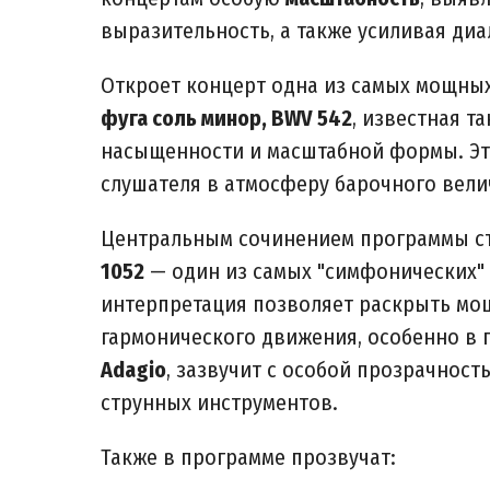
выразительность, а также усиливая диа
Откроет концерт одна из самых мощны
фуга соль минор, BWV 542
, известная та
насыщенности и масштабной формы. Это
слушателя в атмосферу барочного вели
Центральным сочинением программы с
1052
— один из самых "симфонических" 
интерпретация позволяет раскрыть мощ
гармонического движения, особенно в 
Adagio
, зазвучит с особой прозрачнос
струнных инструментов.
Также в программе прозвучат: