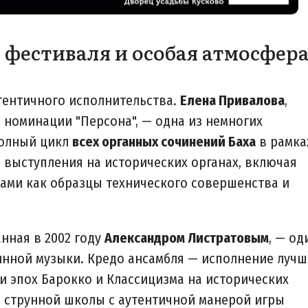
фестиваля и особая атмосфер
тентичного исполнительства.
Елена Привалова
,
в номинации "Персона", — одна из немногих
полный цикл
всех органных сочинений Баха
в рамка
Её выступления на исторических органах, включая
ками как образцы технического совершенства и
анная в 2002 году
Александром Листратовым
, — од
инной музыки. Кредо ансамбля — исполнение лучш
и эпох Барокко и Классицизма на исторических
 струнной школы с аутентичной манерой игры