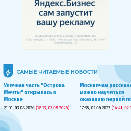
САМЫЕ ЧИТАЕМЫЕ
НОВОСТИ
Уличная часть "Острова
Москвичам рассказа
Мечты" открылась в
можно научиться
Москве
оказанию первой 
21:01, 03.08.2026
(18:13, 03.08.2026)
17:35, 02.06.2023
(14:41, 02.