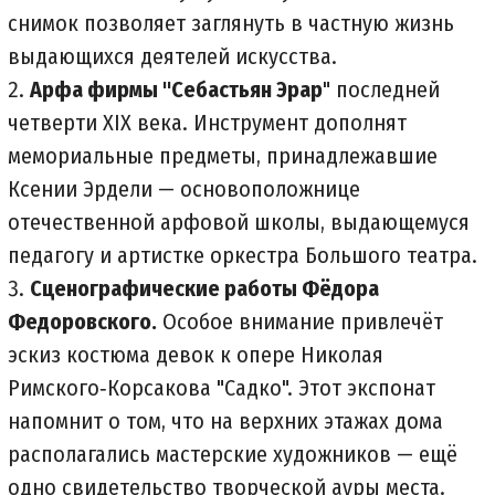
снимок позволяет заглянуть в частную жизнь
выдающихся деятелей искусства.
Арфа фирмы "Себастьян Эрар
" последней
четверти XIX века. Инструмент дополнят
мемориальные предметы, принадлежавшие
Ксении Эрдели — основоположнице
отечественной арфовой школы, выдающемуся
педагогу и артистке оркестра Большого театра.
Сценографические работы Фёдора
Федоровского.
Особое внимание привлечёт
эскиз костюма девок к опере Николая
Римского‑Корсакова "Садко". Этот экспонат
напомнит о том, что на верхних этажах дома
располагались мастерские художников — ещё
одно свидетельство творческой ауры места.