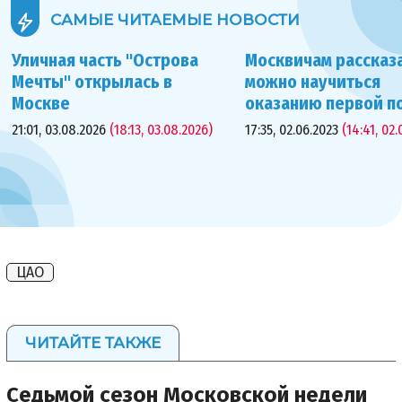
САМЫЕ ЧИТАЕМЫЕ
НОВОСТИ
Уличная часть "Острова
Москвичам рассказа
Мечты" открылась в
можно научиться
Москве
оказанию первой 
21:01, 03.08.2026
(18:13, 03.08.2026)
17:35, 02.06.2023
(14:41, 02.
ЦАО
ЧИТАЙТЕ ТАКЖЕ
Седьмой сезон Московской недели