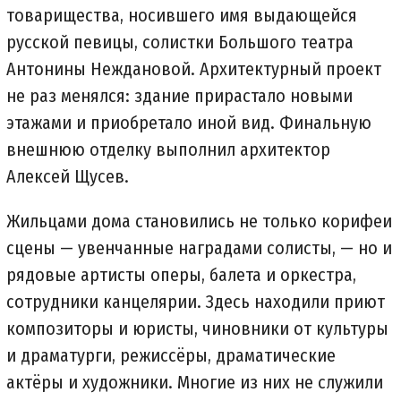
товарищества, носившего имя выдающейся
русской певицы, солистки Большого театра
Антонины Неждановой. Архитектурный проект
не раз менялся: здание прирастало новыми
этажами и приобретало иной вид. Финальную
внешнюю отделку выполнил архитектор
Алексей Щусев.
Жильцами дома становились не только корифеи
сцены — увенчанные наградами солисты, — но и
рядовые артисты оперы, балета и оркестра,
сотрудники канцелярии. Здесь находили приют
композиторы и юристы, чиновники от культуры
и драматурги, режиссёры, драматические
актёры и художники. Многие из них не служили