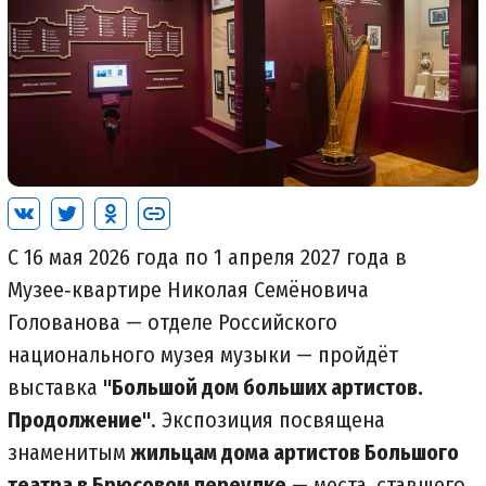
С 16 мая 2026 года по 1 апреля 2027 года в
Музее‑квартире Николая Семёновича
Голованова — отделе Российского
национального музея музыки — пройдёт
выставка
"Большой дом больших артистов.
Продолжение"
. Экспозиция посвящена
знаменитым
жильцам дома артистов Большого
театра в Брюсовом переулке
— места, ставшего