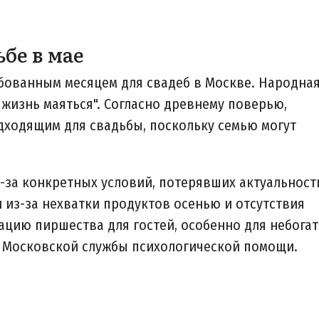
бе в мае
бованным месяцем для свадеб в Москве. Народна
ю жизнь маяться". Согласно древнему поверью,
дходящим для свадьбы, поскольку семью могут
-за конкретных условий, потерявших актуальност
 из-за нехватки продуктов осенью и отсутствия
ацию пиршества для гостей, особенно для небога
з Московской службы психологической помощи.