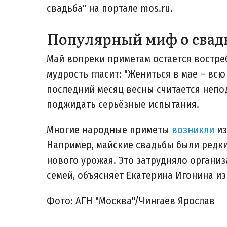
свадьба" на портале mos.ru.
Популярный миф о свадь
Май вопреки приметам остается востре
мудрость гласит: "Жениться в мае – вс
последний месяц весны считается непо
поджидать серьёзные испытания.
Многие народные приметы
возникли
из
Например, майские свадьбы были редки
нового урожая. Это затрудняло организ
семей, объясняет Екатерина Игонина и
Фото: АГН "Москва"/Чингаев Ярослав