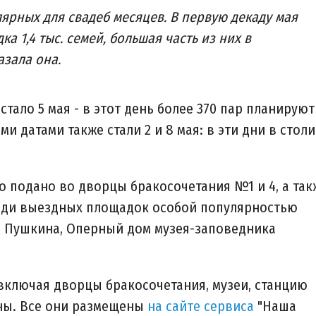
ярных для свадеб месяцев. В первую декаду мая
дка 1,4 тыс. семей, большая часть из них в
азала она.
ало 5 мая - в этот день более 370 пар планируют
 датами также стали 2 и 8 мая: в эти дни в стол
 подано во дворцы бракосочетания №1 и 4, а так
реди выездных площадок особой популярностью
и Пушкина, Оперный дом музея-заповедника
 включая дворцы бракосочетания, музеи, станцию
аны. Все они размещены
на сайте сервиса
"Наша