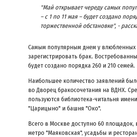
"Май открывает череду самых попул
– с 1 по 11 мая – будет создано поря
торжественной обстановке", - расск
Самым популярным днем у влюбленных ст
зарегистрировать брак. Востребованными
будет создано порядка 260 и 210 семей.
Наибольшее количество заявлений было
во Дворец бракосочетания на ВДНХ. С
пользуются библиотека-читальня имен
"Царицыно" и башня "Око".
Всего в Москве доступно 60 площадок,
метро "Маяковская", усадьбы и рестор