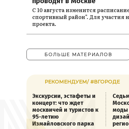
проводят в Москве
С 10 августа изменится расписани
спортивный район". Для участия н
проекта.
БОЛЬШЕ МАТЕРИАЛОВ
РЕКОМЕНДУЕМ/ #ВГОРОДЕ
Экскурсии, эстафеты и
Седьм
концерт: что ждет
Моско
москвичей и туристов к
моды
95-летию
дизай
Измайловского парка
регио