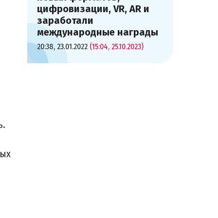
цифровизации, VR, AR и
заработали
международные награды
20:38, 23.01.2022
(15:04, 25.10.2023)
я
ь.
тых