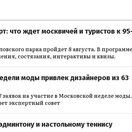
т: что ждет москвичей и туристов к 95
ловского парка пройдет 8 августа. В программ
ения, состязания, интерактивы и квизы.
едели моды привлек дизайнеров из 63
 заявок на участие в Московской неделе моды.
вет экспертный совет
админтону и настольному теннису