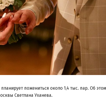
планирует пожениться около 1,4 тыс. пар. Об это
осквы Светлана Уханева.