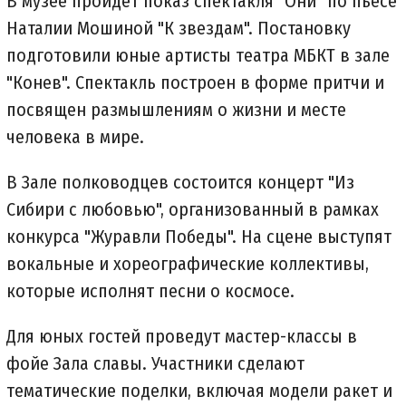
В музее пройдет показ спектакля "Они" по пьесе
Наталии Мошиной "К звездам". Постановку
подготовили юные артисты театра МБКТ в зале
"Конев". Спектакль построен в форме притчи и
посвящен размышлениям о жизни и месте
человека в мире.
В Зале полководцев состоится концерт "Из
Сибири с любовью", организованный в рамках
конкурса "Журавли Победы". На сцене выступят
вокальные и хореографические коллективы,
которые исполнят песни о космосе.
Для юных гостей проведут мастер-классы в
фойе Зала славы. Участники сделают
тематические поделки, включая модели ракет и