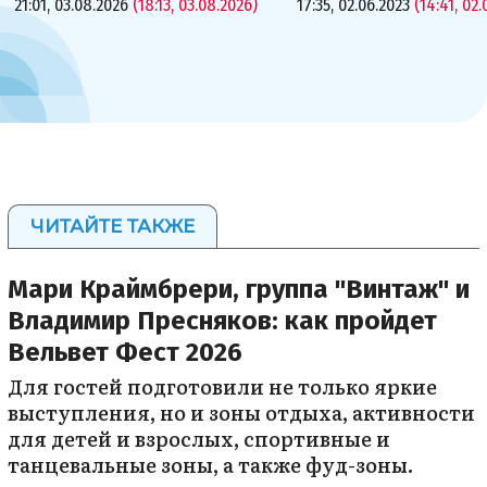
21:01, 03.08.2026
(18:13, 03.08.2026)
17:35, 02.06.2023
(14:41, 02.
ЧИТАЙТЕ ТАКЖЕ
Мари Краймбрери, группа "Винтаж" и
Владимир Пресняков: как пройдет
Вельвет Фест 2026
Для гостей подготовили не только яркие
выступления, но и зоны отдыха, активности
для детей и взрослых, спортивные и
танцевальные зоны, а также фуд-зоны.