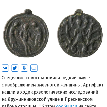
Специалисты восстановили редкий амулет
с изображением змееногой женщины. Артефакт
нашли в ходе археологических исследований
на Дружинниковской улице в Пресненском
районе столицы. Об этом
сообщили
на сайте