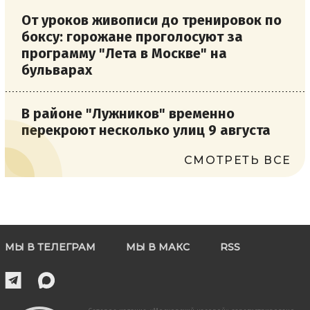
От уроков живописи до тренировок по
боксу: горожане проголосуют за
программу "Лета в Москве" на
бульварах
В районе "Лужников" временно
перекроют несколько улиц 9 августа
СМОТРЕТЬ ВСЕ
МЫ В ТЕЛЕГРАМ
МЫ В МАКС
RSS