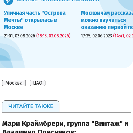
Уличная часть "Острова
Москвичам рассказа
Мечты" открылась в
можно научиться
Москве
оказанию первой 
21:01, 03.08.2026
(18:13, 03.08.2026)
17:35, 02.06.2023
(14:41, 02.
Москва
ЦАО
ЧИТАЙТЕ ТАКЖЕ
Мари Краймбрери, группа "Винтаж" и
Владимир Пресняков: