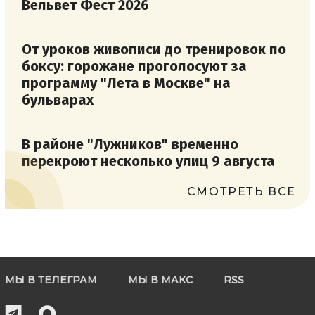
Вельвет Фест 2026
От уроков живописи до тренировок по
боксу: горожане проголосуют за
программу "Лета в Москве" на
бульварах
В районе "Лужников" временно
перекроют несколько улиц 9 августа
СМОТРЕТЬ ВСЕ
МЫ В ТЕЛЕГРАМ
МЫ В МАКС
RSS