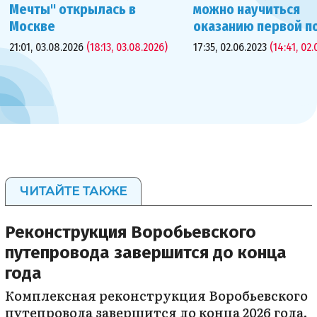
Мечты" открылась в
можно научиться
Москве
оказанию первой 
21:01, 03.08.2026
(18:13, 03.08.2026)
17:35, 02.06.2023
(14:41, 02.
ЧИТАЙТЕ ТАКЖЕ
Реконструкция Воробьевского
путепровода завершится до конца
года
Комплексная реконструкция Воробьевского
путепровода завершится до конца 2026 года.