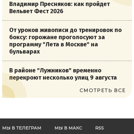
Владимир Пресняков: как пройдет
Вельвет Фест 2026
От уроков живописи до тренировок по
боксу: горожане проголосуют за
программу "Лета в Москве" на
бульварах
В районе "Лужников" временно
перекроют несколько улиц 9 августа
СМОТРЕТЬ ВСЕ
МЫ В ТЕЛЕГРАМ
МЫ В МАКС
RSS