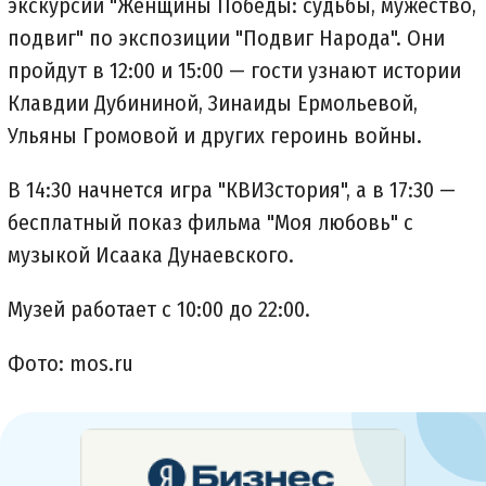
экскурсии "Женщины Победы: судьбы, мужество,
подвиг" по экспозиции "Подвиг Народа". Они
пройдут в 12:00 и 15:00 — гости узнают истории
Клавдии Дубининой, Зинаиды Ермольевой,
Ульяны Громовой и других героинь войны.
В 14:30 начнется игра "КВИЗстория", а в 17:30 —
бесплатный показ фильма "Моя любовь" с
музыкой Исаака Дунаевского.
Музей работает с 10:00 до 22:00.
Фото: mos.ru