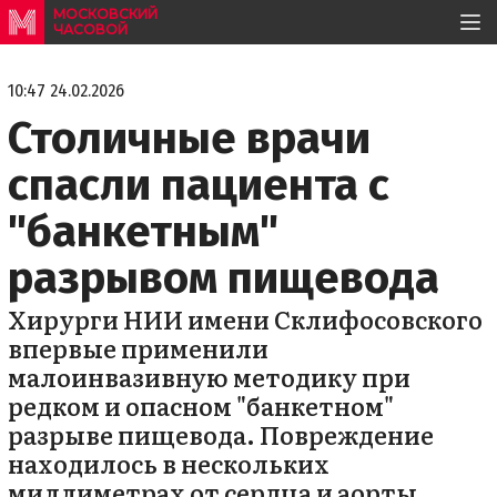
МОСКОВСКИЙ
ЧАСОВОЙ
10:47 24.02.2026
Столичные врачи
спасли пациента с
"банкетным"
разрывом пищевода
Хирурги НИИ имени Склифосовского
впервые применили
малоинвазивную методику при
редком и опасном "банкетном"
разрыве пищевода. Повреждение
находилось в нескольких
миллиметрах от сердца и аорты,