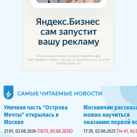
САМЫЕ ЧИТАЕМЫЕ
НОВОСТИ
Уличная часть "Острова
Москвичам рассказа
Мечты" открылась в
можно научиться
Москве
оказанию первой 
21:01, 03.08.2026
(18:13, 03.08.2026)
17:35, 02.06.2023
(14:41, 02.