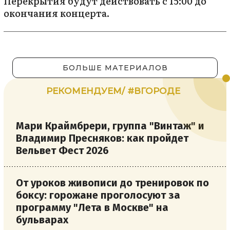
Перекрытия будут действовать с 15:00 до
окончания концерта.
БОЛЬШЕ МАТЕРИАЛОВ
РЕКОМЕНДУЕМ/ #ВГОРОДЕ
Мари Краймбрери, группа "Винтаж" и
Владимир Пресняков: как пройдет
Вельвет Фест 2026
От уроков живописи до тренировок по
боксу: горожане проголосуют за
программу "Лета в Москве" на
бульварах