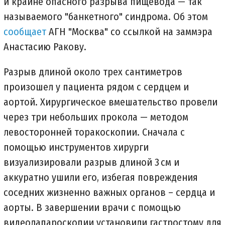
и крайне опасного разрыва пищевода — так
называемого "банкетного" синдрома. Об этом
сообщает
АГН "Москва" со ссылкой на заммэра
Анастасию Ракову.
Разрыв длиной около трех сантиметров
произошел у пациента рядом с сердцем и
аортой. Хирургическое вмешательство провели
через три небольших прокола — методом
левосторонней торакоскопии. Сначала с
помощью инструментов хирурги
визуализировали разрыв длиной 3 см и
аккуратно ушили его, избегая повреждения
соседних жизненно важных органов – сердца и
аорты. В завершении врачи с помощью
видеолапароскопии установили гастростому для