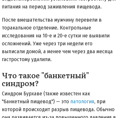
питания на период заживления пищевода.
После вмешательства мужчину перевели в
торакальное отделение. Контрольные
исследования на 10-е и 20-е сутки не выявили
осложнений. Уже через три недели его
выписали домой, а менее чем через два месяца
гастростому удалили.
Что такое "банкетный"
синдром?
Синдром Бурхаве (также известен как
"банкетный пищевод") — это
патология
, при
которой происходит разрыв пищевода. Обычно
она развивается из-за повышенного давления в