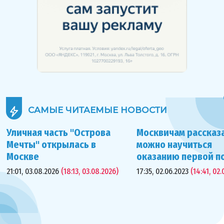
САМЫЕ ЧИТАЕМЫЕ
НОВОСТИ
Уличная часть "Острова
Москвичам рассказа
Мечты" открылась в
можно научиться
Москве
оказанию первой 
21:01, 03.08.2026
(18:13, 03.08.2026)
17:35, 02.06.2023
(14:41, 02.