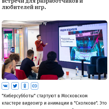
встречи для разработчиков и
любителей игр.
"Киберсубботы" стартуют в Московском
кластере видеоигр и анимации в "Сколкове". Это