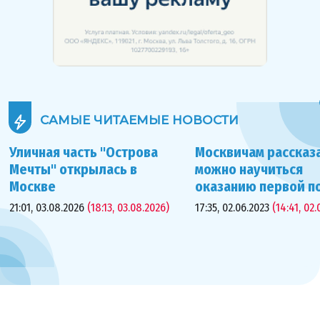
САМЫЕ ЧИТАЕМЫЕ
НОВОСТИ
Уличная часть "Острова
Москвичам рассказа
Мечты" открылась в
можно научиться
Москве
оказанию первой 
21:01, 03.08.2026
(18:13, 03.08.2026)
17:35, 02.06.2023
(14:41, 02.