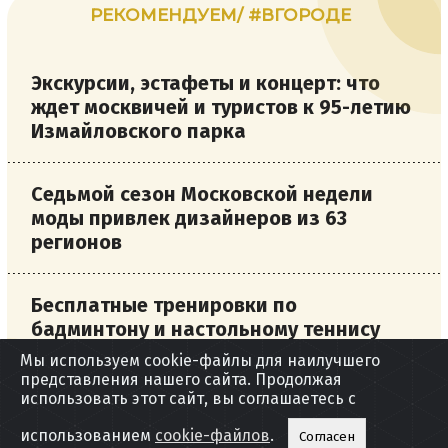
РЕКОМЕНДУЕМ/ #ВГОРОДЕ
Экскурсии, эстафеты и концерт: что
ждет москвичей и туристов к 95-летию
Измайловского парка
Седьмой сезон Московской недели
моды привлек дизайнеров из 63
регионов
Бесплатные тренировки по
бадминтону и настольному теннису
проводят в Москве
Мы используем cookie-файлы для наилучшего
представления нашего сайта. Продолжая
СМОТРЕТЬ ВСЕ
использовать этот сайт, вы соглашаетесь с
использованием
cookie-файлов
.
Согласен