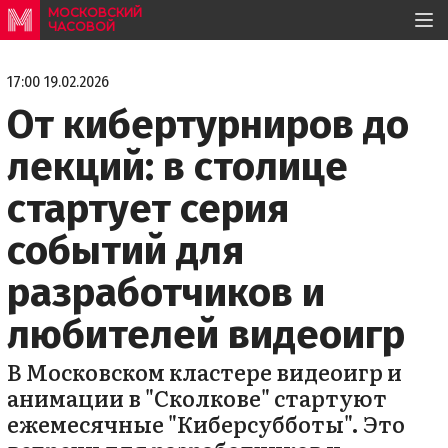
МОСКОВСКИЙ
ЧАСОВОЙ
17:00 19.02.2026
От кибертурниров до
лекций: в столице
стартует серия
событий для
разработчиков и
любителей видеоигр
В Московском кластере видеоигр и
анимации в "Сколкове" стартуют
ежемесячные "Киберсубботы". Это