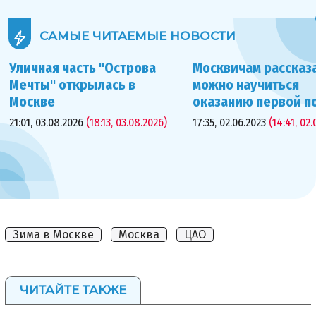
САМЫЕ ЧИТАЕМЫЕ
НОВОСТИ
Уличная часть "Острова
Москвичам рассказа
Мечты" открылась в
можно научиться
Москве
оказанию первой 
21:01, 03.08.2026
(18:13, 03.08.2026)
17:35, 02.06.2023
(14:41, 02.
Зима в Москве
Москва
ЦАО
ЧИТАЙТЕ ТАКЖЕ