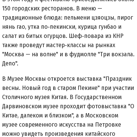
150 городских ресторанов. В меню —
традиционные блюда: пельмени цзяоцзы, пирог
нянь гао, утка по‑пекински, курица гунбао и
салат из битых огурцов. Шеф‑повара из КНР
также проведут мастер‑классы на рынках
"Москва — на волне" и в фудмолле "Три вокзала.
Депо".
В Музее Москвы откроется выставка "Праздник
весны. Новый год в старом Пекине" при участии
Столичного музея Китая. В Государственном
Дарвиновском музее проходит фотовыставка "О
Китае, далеком и близком", а в Московском
музее современного искусства на Петровке
можно увидеть произведения китайского