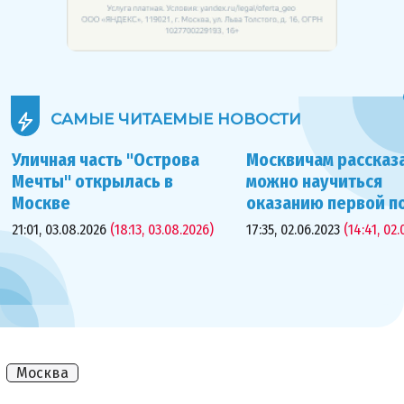
САМЫЕ ЧИТАЕМЫЕ
НОВОСТИ
Уличная часть "Острова
Москвичам рассказа
Мечты" открылась в
можно научиться
Москве
оказанию первой 
21:01, 03.08.2026
(18:13, 03.08.2026)
17:35, 02.06.2023
(14:41, 02.
Москва