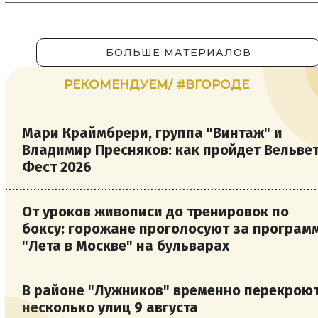
БОЛЬШЕ МАТЕРИАЛОВ
РЕКОМЕНДУЕМ/ #ВГОРОДЕ
Мари Краймбрери, группа "Винтаж" и
Владимир Пресняков: как пройдет Вельве
Фест 2026
От уроков живописи до тренировок по
боксу: горожане проголосуют за програм
"Лета в Москве" на бульварах
В районе "Лужников" временно перекрою
несколько улиц 9 августа