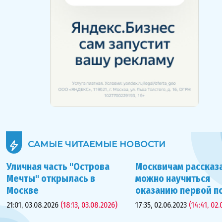
САМЫЕ ЧИТАЕМЫЕ
НОВОСТИ
Уличная часть "Острова
Москвичам рассказа
Мечты" открылась в
можно научиться
Москве
оказанию первой 
21:01, 03.08.2026
(18:13, 03.08.2026)
17:35, 02.06.2023
(14:41, 02.