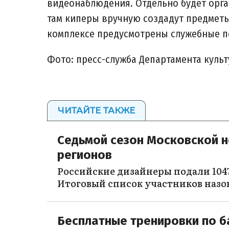
видеонаблюдения. Отдельно будет орг
там киперы вручную создадут предметы
комплексе предусмотрены служебные п
Фото: пресс-служба Департамента куль
ЧИТАЙТЕ ТАКЖЕ
Седьмой сезон Московской н
регионов
Российские дизайнеры подали 1047
Итоговый список участников назо
Бесплатные тренировки по б