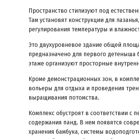
Пространство стилизуют под естествен
Там установят конструкции для лазанья
регулирования температуры и влажност
Это двухуровневое здание общей площа
предназначено для первого детеныша 
этаже организуют просторные внутрен
Кроме демонстрационных зон, в компл
вольеры для отдыха и проведения трен
выращивания потомства.
Комплекс обустроят в соответствии с
содержания панд. В нем появятся совр
хранения бамбука, системы водоподгот