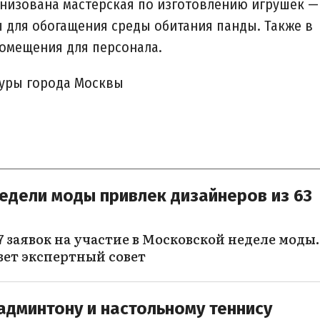
анизована мастерская по изготовлению игрушек —
 для обогащения среды обитания панды. Также в
омещения для персонала.
туры города Москвы
едели моды привлек дизайнеров из 63
 заявок на участие в Московской неделе моды.
вет экспертный совет
админтону и настольному теннису