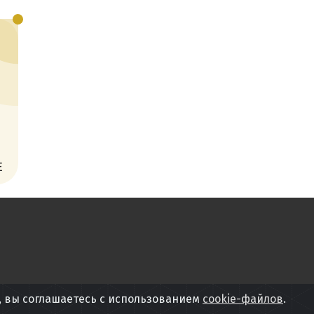
Е
, вы соглашаетесь с использованием
cookie-файлов
.