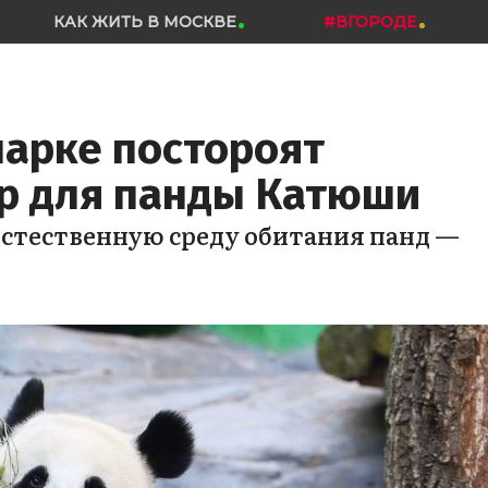
КАК ЖИТЬ В МОСКВЕ
#ВГОРОДЕ
парке постороят
р для панды Катюши
естественную среду обитания панд —