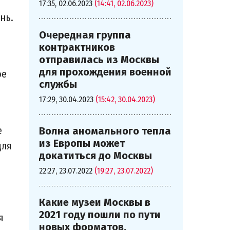
17:35, 02.06.2023
(14:41, 02.06.2023)
нь.
Очередная группа
контрактников
отправилась из Москвы
для прохождения военной
ое
службы
17:29, 30.04.2023
(15:42, 30.04.2023)
е
Волна аномального тепла
из Европы может
для
докатиться до Москвы
22:27, 23.07.2022
(19:27, 23.07.2022)
Какие музеи Москвы в
2021 году пошли по пути
я
новых форматов,