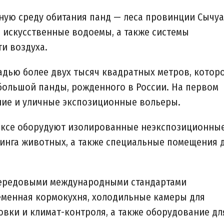
ную среду обитания панд — леса провинции Сычуа
, искусственные водоемы, а также системы
и воздуха.
дью более двух тысяч квадратных метров, котор
большой панды, рожденного в России. На первом
ние и уличные экспозиционные вольеры.
ексе оборудуют изолированные неэкспозиционны
инга животных, а также специальные помещения 
 передовыми международными стандартами
еменная кормокухня, холодильные камеры для
овки и климат-контроля, а также оборудование дл