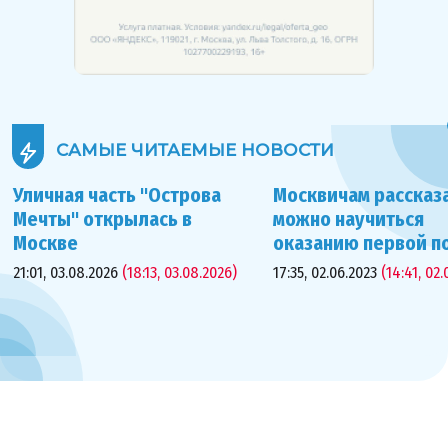
САМЫЕ ЧИТАЕМЫЕ
НОВОСТИ
Уличная часть "Острова
Москвичам рассказа
Мечты" открылась в
можно научиться
Москве
оказанию первой 
21:01, 03.08.2026
(18:13, 03.08.2026)
17:35, 02.06.2023
(14:41, 02.