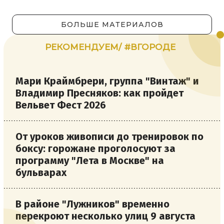
БОЛЬШЕ МАТЕРИАЛОВ
РЕКОМЕНДУЕМ/ #ВГОРОДЕ
Мари Краймбрери, группа "Винтаж" и
Владимир Пресняков: как пройдет
Вельвет Фест 2026
От уроков живописи до тренировок по
боксу: горожане проголосуют за
программу "Лета в Москве" на
бульварах
В районе "Лужников" временно
перекроют несколько улиц 9 августа