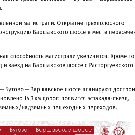
.
вленной магистрали. Открытие трехполосного
онструкцию Варшавского шоссе в месте пересече
ая способность магистрали увеличится. Кроме то
 и заезд на Варшавское шоссе с Расторгуевского
 — Бутово — Варшавское шоссе планируют дострои
новлено 14,3 км дорог: появится эстакада‑съезд,
одземных/надземных пешеходных переходов.