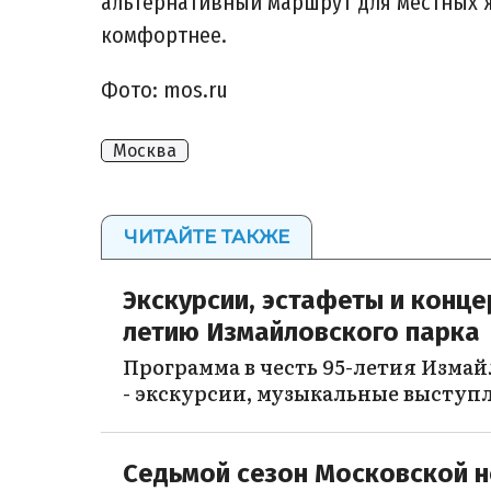
альтернативный маршрут для местных ж
комфортнее.
Фото: mos.ru
Москва
ЧИТАЙТЕ ТАКЖЕ
Экскурсии, эстафеты и концер
летию Измайловского парка
Программа в честь 95-летия Измай
- экскурсии, музыкальные выступл
Седьмой сезон Московской н