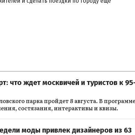
ителей и сделать поездки по городу еще
т: что ждет москвичей и туристов к 95
ловского парка пройдет 8 августа. В программ
ения, состязания, интерактивы и квизы.
едели моды привлек дизайнеров из 63