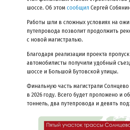
шоссе. Об этом
сообщил
Сергей Собянин
Работы шли в сложных условиях на ожи
путепровода позволит продолжить рек
с новой магистралью.
Благодаря реализации проекта пропускн
автомобилисты получили удобный съезд
шоссе и Большой Бутовской улицы.
Финальную часть магистрали Солнцево
в 2026 году. Всего будет проложено и об
тоннель, два путепровода и девять п