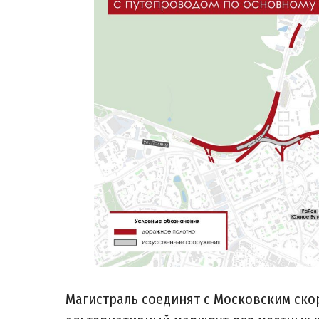
Магистраль соединят с Московским ско