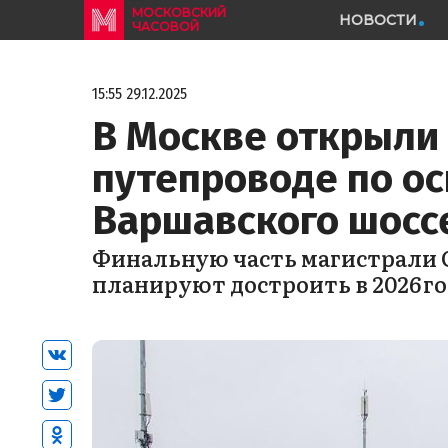
МОСКОВСКИЙ
НОВОСТИ
ЧАСОВОЙ
15:55 29.12.2025
В Москве открыли
путепроводе по о
Варшавского шосс
Финальную часть магистрали 
планируют достроить в 2026 го