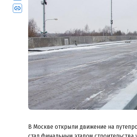
В Москве открыли движение на путепро
стал финальным этапом строительства 