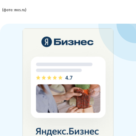
(фото: mos.ru)