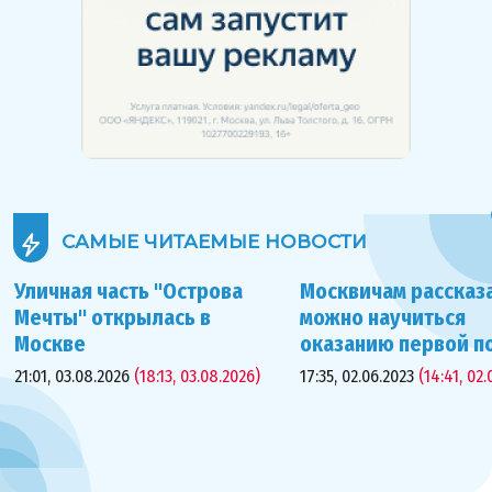
САМЫЕ ЧИТАЕМЫЕ
НОВОСТИ
Уличная часть "Острова
Москвичам рассказа
Мечты" открылась в
можно научиться
Москве
оказанию первой 
21:01, 03.08.2026
(18:13, 03.08.2026)
17:35, 02.06.2023
(14:41, 02.