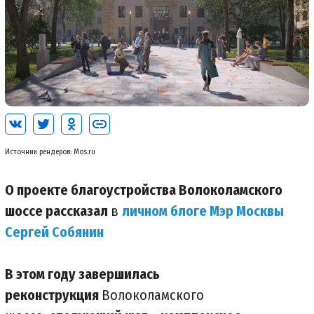
Источник рендеров: Mos.ru
О проекте благоустройства Волоколамского
шоссе рассказал
в
личном блоге Мэр Москвы
Сергей Собянин
В этом году завершилась
реконструкция
Волоколамского