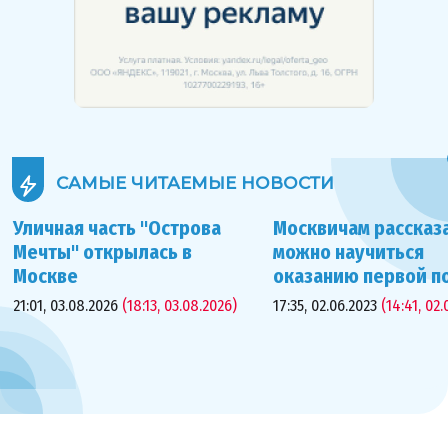
САМЫЕ ЧИТАЕМЫЕ
НОВОСТИ
Уличная часть "Острова
Москвичам рассказа
Мечты" открылась в
можно научиться
Москве
оказанию первой 
21:01, 03.08.2026
(18:13, 03.08.2026)
17:35, 02.06.2023
(14:41, 02.