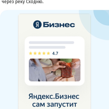
через реку Сходню.