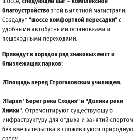
шоссе,
следующий шаг – комплексное
благоустройство
этой вылетной магистрали.
Создадут
"шоссе комфортной пересадки
" с
удобными автобусными остановками и
пешеходными переходами.
Приведут в порядок ряд знаковых мест и
близлежащих парков:
?
Площадь перед Строгановским училищем.
?
Парки "Берег реки Сходня" и "Долина реки
Химки"
. Отремонтируют существующую
инфраструктуру для отдыха и занятий спортом
без вмешательства в сложившуюся природную
среду.