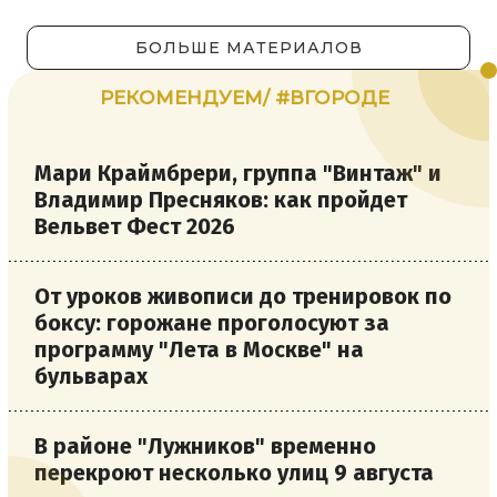
БОЛЬШЕ МАТЕРИАЛОВ
РЕКОМЕНДУЕМ/ #ВГОРОДЕ
Мари Краймбрери, группа "Винтаж" и
Владимир Пресняков: как пройдет
Вельвет Фест 2026
От уроков живописи до тренировок по
боксу: горожане проголосуют за
программу "Лета в Москве" на
бульварах
В районе "Лужников" временно
перекроют несколько улиц 9 августа