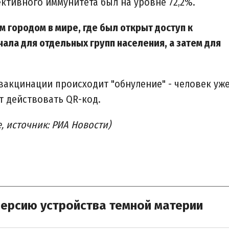
ктивного иммунитета был на уровне 72,2%.
 городом в мире, где был открыт доступ к
чала для отдельных групп населения, а затем для
вакцинации происходит "обнуление" - человек уж
ет действовать QR-код.
, источник: РИА Новости)
ерсию устройства темной материи