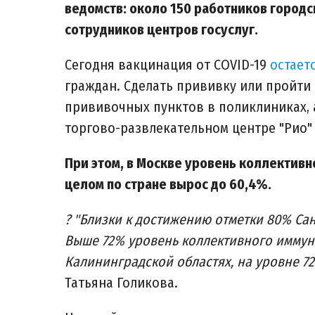
ведомств: около 150 работников городс
сотрудников центров госуслуг.
Сегодня вакцинация от COVID-19
остает
граждан. Сделать прививку или пройти
прививочных пунктов в поликлиниках, а 
торгово-развлекательном центре "Рио"
При этом, в Москве уровень коллективн
целом по стране вырос до 60,4%.
? "Близки к достижению отметки 80% Санк
Выше 72% уровень коллективного иммуни
Калининградской областях, на уровне 72%
Татьяна Голикова.