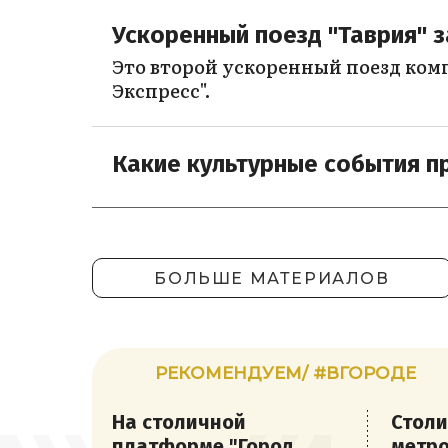
Ускоренный поезд "Таврия" 
Это второй ускоренный поезд ком
Экспресс".
Какие культурные события п
БОЛЬШЕ МАТЕРИАЛОВ
РЕКОМЕНДУЕМ/ #ВГОРОДЕ
На столичной
Стол
платформе "Город
метр