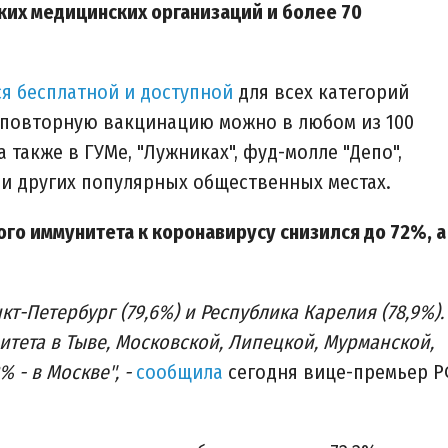
ких медицинских организаций и более 70
ся бесплатной и доступной
для всех категорий
 повторную вакцинацию можно в любом из 100
также в ГУМе, "Лужниках", фуд-молле "Депо",
 и других популярных общественных местах.
ого иммунитета к коронавирусу снизился до 72%, а
т-Петербург (79,6%) и Республика Карелия (78,9%).
тета в Тыве, Московской, Липецкой, Мурманской,
 - в Москве", -
сообщила
сегодня вице-премьер 