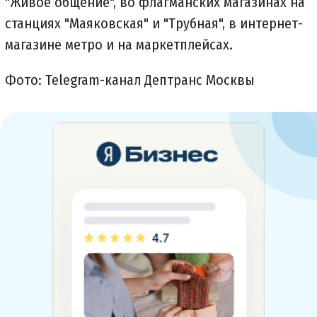
"Живое общение", во флагманских магазинах на
станциях "Маяковская" и "Трубная", в интернет-
магазине метро и на маркетплейсах.
Фото: Telegram-канал Дептранс Москвы