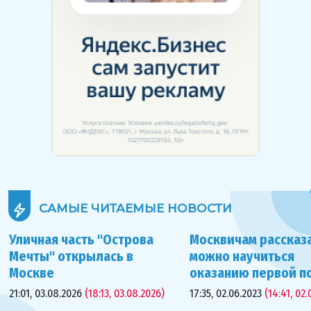
САМЫЕ ЧИТАЕМЫЕ
НОВОСТИ
Уличная часть "Острова
Москвичам рассказа
Мечты" открылась в
можно научиться
Москве
оказанию первой 
21:01, 03.08.2026
(18:13, 03.08.2026)
17:35, 02.06.2023
(14:41, 02.