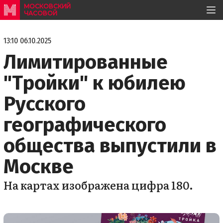
МОСКОВСКИЙ
ЧАСОВОЙ
13:10 06.10.2025
Лимитированные
"Тройки" к юбилею
Русского
географического
общества выпустили в
Москве
На картах изображена цифра 180.