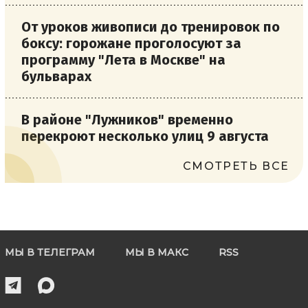
От уроков живописи до тренировок по
боксу: горожане проголосуют за
программу "Лета в Москве" на
бульварах
В районе "Лужников" временно
перекроют несколько улиц 9 августа
СМОТРЕТЬ ВСЕ
МЫ В ТЕЛЕГРАМ
МЫ В МАКС
RSS