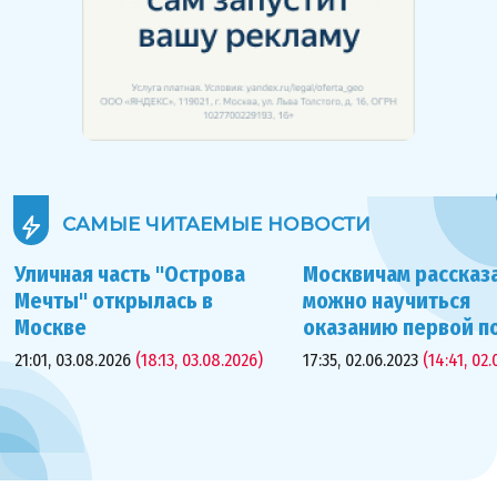
САМЫЕ ЧИТАЕМЫЕ
НОВОСТИ
Уличная часть "Острова
Москвичам рассказа
Мечты" открылась в
можно научиться
Москве
оказанию первой 
21:01, 03.08.2026
(18:13, 03.08.2026)
17:35, 02.06.2023
(14:41, 02.