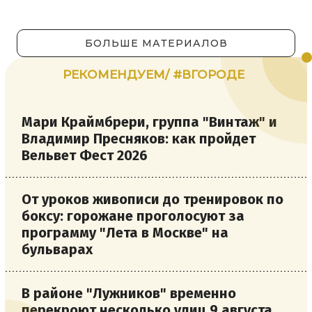
БОЛЬШЕ МАТЕРИАЛОВ
РЕКОМЕНДУЕМ/ #ВГОРОДЕ
Мари Краймбрери, группа "Винтаж" и
Владимир Пресняков: как пройдет
Вельвет Фест 2026
От уроков живописи до тренировок по
боксу: горожане проголосуют за
программу "Лета в Москве" на
бульварах
В районе "Лужников" временно
перекроют несколько улиц 9 августа