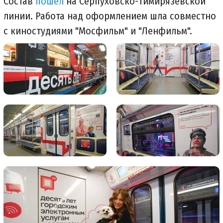
Состав
пошел
на Серпуховско-Тимирязевской
линии. Работа над оформлением шла совместно
с киностудиями "Мосфильм" и "Ленфильм".