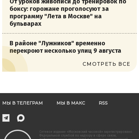
От уроков живописи до тренировок по
боксу: горожане проголосуют за
программу "Лета в Москве" на
бульварах
В районе "Лужников" временно
перекроют несколько улиц 9 августа
СМОТРЕТЬ ВСЕ
МЫ В ТЕЛЕГРАМ
МЫ В МАКС
RSS
Сетевое издание «Московский часовой» зарегистрировано
Федеральной службой по надзору в сфере связи,